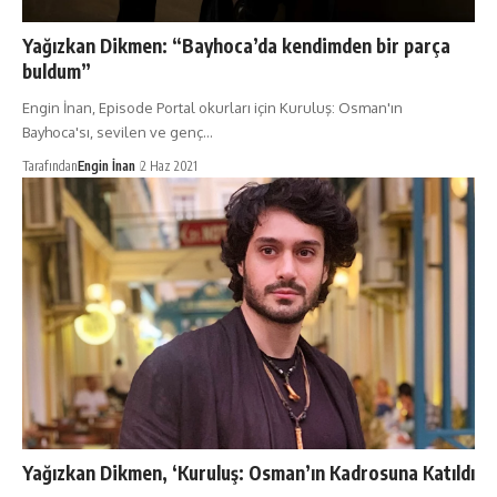
Yağızkan Dikmen: “Bayhoca’da kendimden bir parça
buldum”
Engin İnan, Episode Portal okurları için Kuruluş: Osman'ın
Bayhoca'sı, sevilen ve genç…
Tarafından
Engin İnan
2 Haz 2021
Yağızkan Dikmen, ‘Kuruluş: Osman’ın Kadrosuna Katıldı