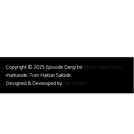
Bizi Takip Et!
Copyright © 2025 Episode Dergi bir
Mylos Yayın Grubu
markasıdır. Tüm Hakları Saklıdır.
Designed & Developed by
Hip Medya