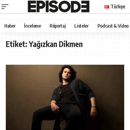
Türkçe
Haber
İnceleme
Röportaj
Listeler
Podcast & Video
Etiket:
Yağızkan Dikmen