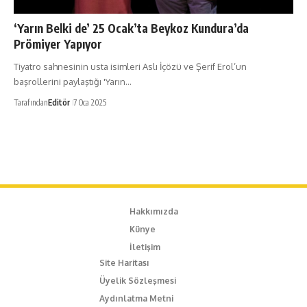
‘Yarın Belki de’ 25 Ocak’ta Beykoz Kundura’da
Prömiyer Yapıyor
Tiyatro sahnesinin usta isimleri Aslı İçözü ve Şerif Erol’un
başrollerini paylaştığı 'Yarın…
Tarafından
Editör
7 Oca 2025
Hakkımızda
Künye
İletişim
Site Haritası
Üyelik Sözleşmesi
Aydınlatma Metni