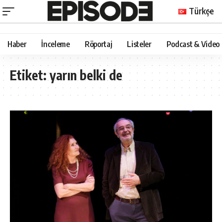
Türkçe
Haber
İnceleme
Röportaj
Listeler
Podcast & Video
Etiket:
yarın belki de