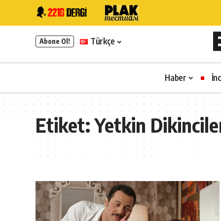
Türkçe
Abone Ol!
Haber
İn
Etiket:
Yetkin Dikinci