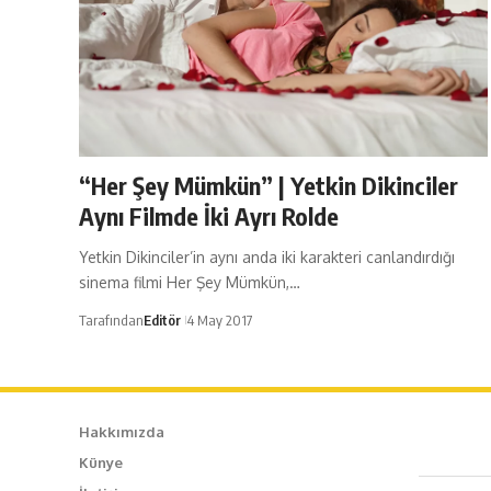
“Her Şey Mümkün” | Yetkin Dikinciler
Aynı Filmde İki Ayrı Rolde
Yetkin Dikinciler’in aynı anda iki karakteri canlandırdığı
sinema filmi Her Şey Mümkün,…
Tarafından
Editör
4 May 2017
Hakkımızda
Künye
Caf