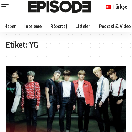
Türkçe
Haber
İnceleme
Röportaj
Listeler
Podcast & Video
Etiket:
YG