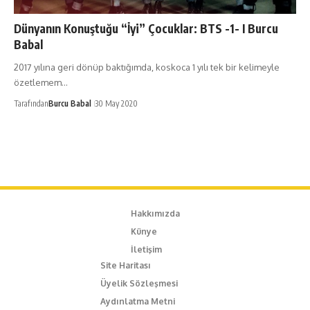
Dünyanın Konuştuğu “İyi” Çocuklar: BTS -1- I Burcu
Babal
2017 yılına geri dönüp baktığımda, koskoca 1 yılı tek bir kelimeyle
özetlemem…
Tarafından
Burcu Babal
30 May 2020
Hakkımızda
Künye
İletişim
Site Haritası
Üyelik Sözleşmesi
Aydınlatma Metni