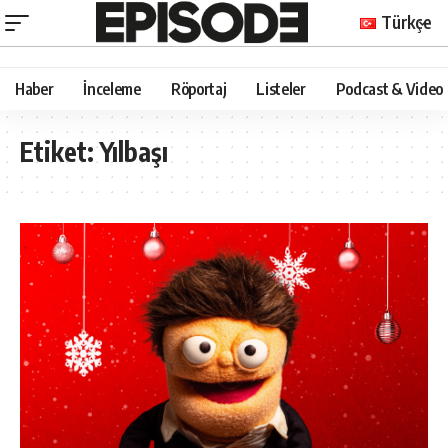
Türkçe
Haber
İnceleme
Röportaj
Listeler
Podcast & Video
Etiket:
Yılbaşı