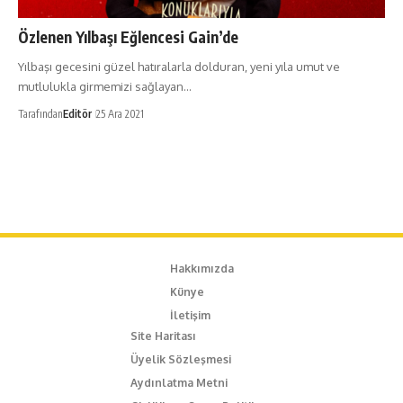
Özlenen Yılbaşı Eğlencesi Gain’de
Yılbaşı gecesini güzel hatıralarla dolduran, yeni yıla umut ve
mutlulukla girmemizi sağlayan…
Tarafından
Editör
25 Ara 2021
Hakkımızda
Künye
İletişim
Site Haritası
Üyelik Sözleşmesi
Aydınlatma Metni