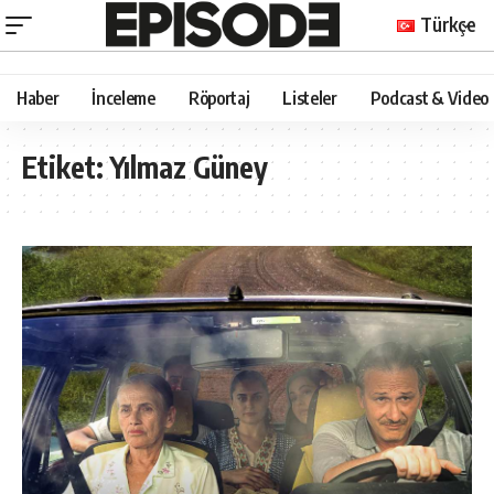
Türkçe
Haber
İnceleme
Röportaj
Listeler
Podcast & Video
Etiket:
Yılmaz Güney