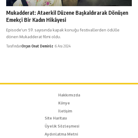
Mukadderat: Ataerkil Düzene Başkaldırarak Dönüşen
Emekçi Bir Kadın Hikâyesi
Episode'un 59. sayısında kapak konuğu festivallerden ödülle
dönen Mukadderat filmi oldu.
Tarafından
Orçun Onat Demiröz
6 Ara 2024
Hakkımızda
Künye
İletişim
Site Haritası
Üyelik Sözleşmesi
Aydınlatma Metni