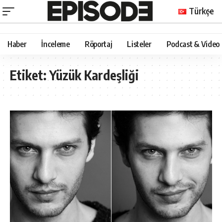
Türkçe
Haber
İnceleme
Röportaj
Listeler
Podcast & Video
Etiket:
Yüzük Kardeşliği