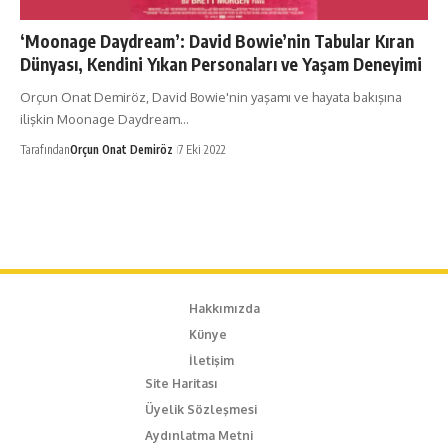
‘Moonage Daydream’: David Bowie’nin Tabular Kıran
Dünyası, Kendini Yıkan Personaları ve Yaşam Deneyimi
Orçun Onat Demiröz, David Bowie'nin yaşamı ve hayata bakışına
ilişkin Moonage Daydream…
Tarafından
Orçun Onat Demiröz
7 Eki 2022
Hakkımızda
Künye
İletişim
Site Haritası
Üyelik Sözleşmesi
Aydınlatma Metni