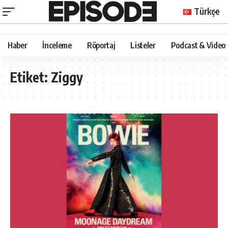
Türkçe
Haber
İnceleme
Röportaj
Listeler
Podcast & Video
Etiket:
Ziggy