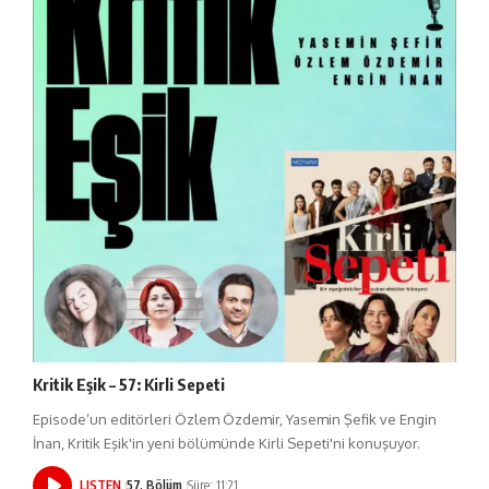
Kritik Eşik – 57: Kirli Sepeti
Episode’un editörleri Özlem Özdemir, Yasemin Şefik ve Engin
İnan, Kritik Eşik'in yeni bölümünde Kirli Sepeti'ni konuşuyor.
LISTEN
57. Bölüm
Süre: 11:21