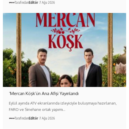
Tarafından
Editör
7 Ağu 2026
‘Mercan Köşk’ün Ana Afişi Yayınlandı
Eylül ayında ATV ekranlarında izleyiciyle buluşmaya hazırlanan,
FARO ve Sinehane ortak yapımı…
Tarafından
Editör
7 Ağu 2026