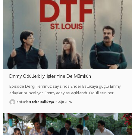
Emmy Ödülleri: İyi İşler Yine De Mümkün
Episode Dergi Temmuz sayısında Ender Ballıkaya güçlü Emmy
adaylarını inceliyor. Emmy adayları açıklandı. Ödüllerin her…
Tarafından
Ender Ballıkaya
6 Ağu 2026