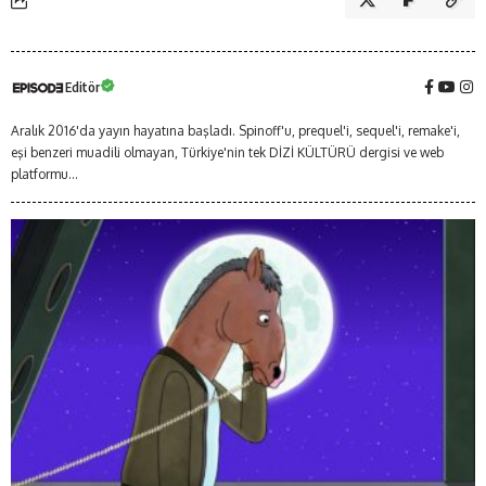
Editör
Aralık 2016'da yayın hayatına başladı. Spinoff'u, prequel'i, sequel'i, remake'i,
eşi benzeri muadili olmayan, Türkiye'nin tek DİZİ KÜLTÜRÜ dergisi ve web
platformu...