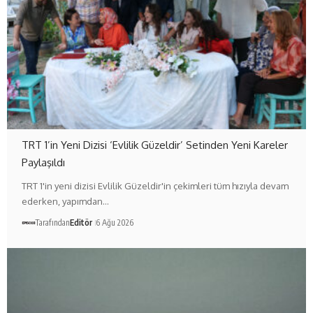
TRT 1’in Yeni Dizisi ‘Evlilik Güzeldir’ Setinden Yeni Kareler
Paylaşıldı
TRT 1'in yeni dizisi Evlilik Güzeldir'in çekimleri tüm hızıyla devam
ederken, yapımdan…
Tarafından
Editör
6 Ağu 2026