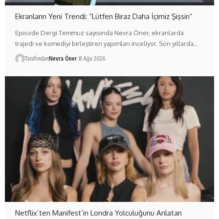
Ekranların Yeni Trendi: “Lütfen Biraz Daha İçimiz Şişsin”
Episode Dergi Temmuz sayısında Nevra Öner, ekranlarda
trajedi ve komediyi birleştiren yapımları inceliyor. Son yıllarda…
Tarafından
Nevra Öner
8 Ağu 2026
Netflix’ten Manifest’in Londra Yolculuğunu Anlatan