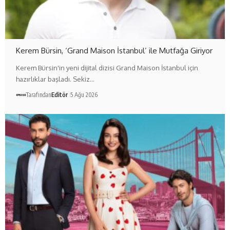
Kerem Bürsin, ‘Grand Maison İstanbul’ ile Mutfağa Giriyor
Kerem Bürsin'in yeni dijital dizisi Grand Maison İstanbul için
hazırlıklar başladı. Sekiz…
Tarafından
Editör
5 Ağu 2026