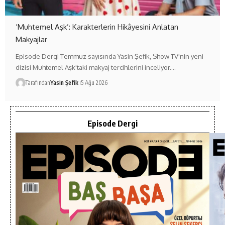
‘Muhtemel Aşk’: Karakterlerin Hikâyesini Anlatan
Makyajlar
Episode Dergi Temmuz sayısında Yasin Şefik, Show TV'nin yeni
dizisi Muhtemel Aşk'taki makyaj tercihlerini inceliyor.…
Tarafından
Yasin Şefik
5 Ağu 2026
Episode Dergi