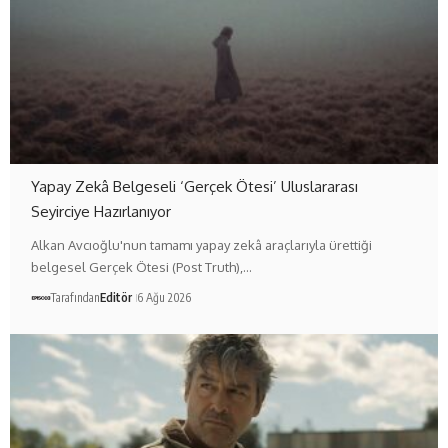
Yapay Zekâ Belgeseli ‘Gerçek Ötesi’ Uluslararası
Seyirciye Hazırlanıyor
Alkan Avcıoğlu'nun tamamı yapay zekâ araçlarıyla ürettiği
belgesel Gerçek Ötesi (Post Truth),…
Tarafından
Editör
6 Ağu 2026