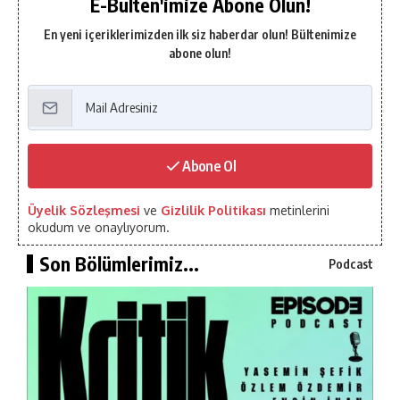
E-Bülten'imize Abone Olun!
En yeni içeriklerimizden ilk siz haberdar olun! Bültenimize
abone olun!
Abone Ol
Üyelik Sözleşmesi
ve
Gizlilik Politikası
metinlerini
okudum ve onaylıyorum.
Son Bölümlerimiz...
Podcast