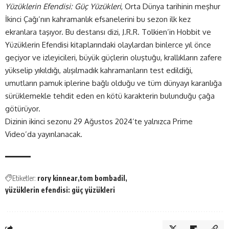
Yüzüklerin Efendisi: Güç Yüzükleri
, Orta Dünya tarihinin meşhur
İkinci Çağı’nın kahramanlık efsanelerini bu sezon ilk kez
ekranlara taşıyor. Bu destansı dizi, J.R.R. Tolkien’in Hobbit ve
Yüzüklerin Efendisi kitaplarındaki olaylardan binlerce yıl önce
geçiyor ve izleyicileri, büyük güçlerin oluştuğu, krallıkların zafere
yükselip yıkıldığı, alışılmadık kahramanların test edildiği,
umutların pamuk iplerine bağlı olduğu ve tüm dünyayı karanlığa
sürüklemekle tehdit eden en kötü karakterin bulunduğu çağa
götürüyor.
Dizinin ikinci sezonu 29 Ağustos 2024’te yalnızca
Prime
Video
’da yayınlanacak.
Etiketler:
rory kinnear
tom bombadil
yüzüklerin efendisi: güç yüzükleri