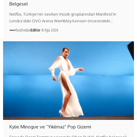
Belgesel
Netflix, Türkiye’nin sevilen müzik gruplarından Manifest’in
Londra’daki OVO Arena Wembley konseri öncesindeki…
Tarafından
Editör
8 Ağu 2026
Kylie Minogue ve “Yıkılmaz” Pop Gizemi