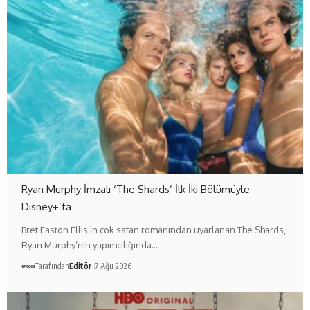
Ryan Murphy İmzalı ‘The Shards’ İlk İki Bölümüyle
Disney+’ta
Bret Easton Ellis’in çok satan romanından uyarlanan The Shards,
Ryan Murphy’nin yapımcılığında…
Tarafından
Editör
7 Ağu 2026