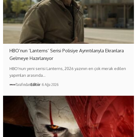
HBO’nun ‘Lanterns’ Serisi Polisiye Ayrıntılarıyla Ekranlara
Gelmeye Hazırlanıyor
HBO'nun yeni serisi Lanterns, 2026 yazının en çok merak edilen
yapımları arasında…
Tarafından
Editör
6 Ağu 2026