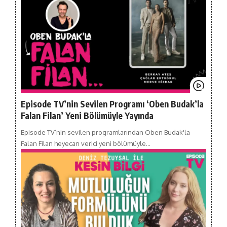
Episode TV’nin Sevilen Programı ‘Oben Budak’la
Falan Filan’ Yeni Bölümüyle Yayında
Episode TV’nin sevilen programlarından Oben Budak'la
Falan Filan heyecan verici yeni bölümüyle…