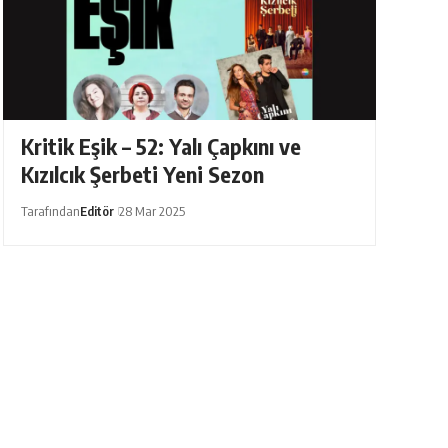
Kritik Eşik – 52: Yalı Çapkını ve
Kızılcık Şerbeti Yeni Sezon
Tarafından
Editör
28 Mar 2025