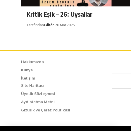
Kritik Eşik – 26: Uysallar
Tarafından
Editör
28 Mar 2025
Hakkımızda
Künye
Caf
İletişim
Site Haritası
+90
Üyelik Sözleşmesi
Aydınlatma Metni
inf
Gizlilik ve Çerez Politikası