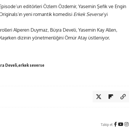
si Episode’un editörleri Özlem Özdemir, Yasemin Şefik ve Engin
 Originals’ın yeni romantik komedisi
Erkek Severse
‘yi
rolleri Alperen Duymaz, Büşra Develi, Yasemin Kay Allen,
laşırken dizinin yönetmenliğini Ömür Atay üstleniyor.
ra Develi
erkek severse
Takip et: