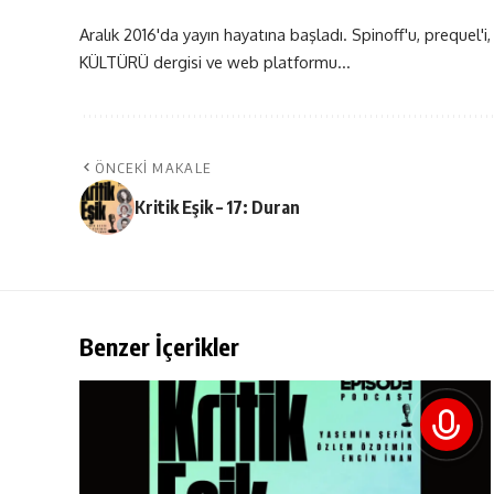
Aralık 2016'da yayın hayatına başladı. Spinoff'u, prequel'i,
KÜLTÜRÜ dergisi ve web platformu...
ÖNCEKI MAKALE
Kritik Eşik – 17: Duran
Benzer İçerikler