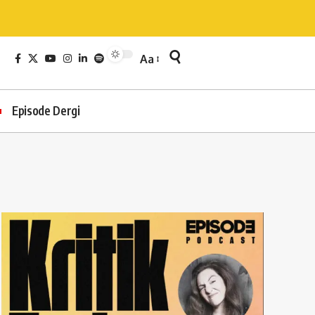
Aa
Episode Dergi