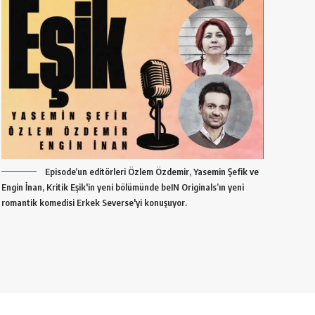
Episode’un editörleri Özlem Özdemir, Yasemin Şefik ve
Engin İnan, Kritik Eşik'in yeni bölümünde beIN Originals’ın yeni
romantik komedisi Erkek Severse'yi konuşuyor.