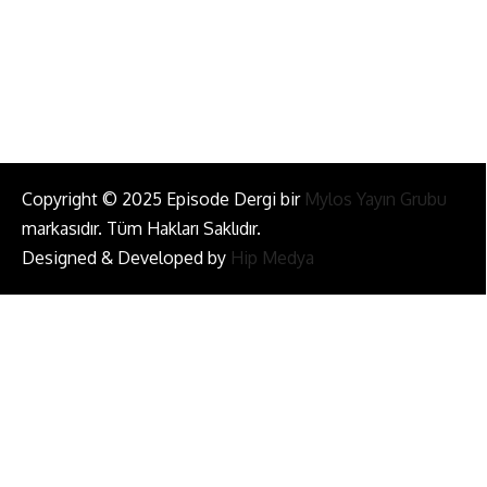
Bizi Takip Et!
Copyright © 2025 Episode Dergi bir
Mylos Yayın Grubu
markasıdır. Tüm Hakları Saklıdır.
Designed & Developed by
Hip Medya