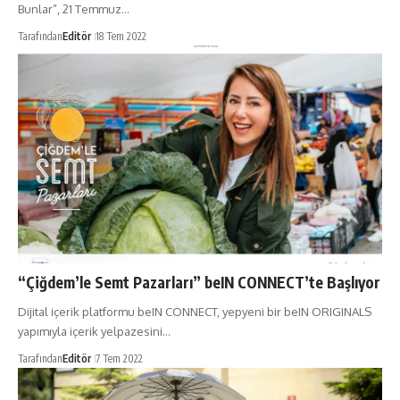
Bunlar”, 21 Temmuz…
Tarafından
Editör
18 Tem 2022
“Çiğdem’le Semt Pazarları” beIN CONNECT’te Başlıyor
Dijital içerik platformu beIN CONNECT, yepyeni bir beIN ORIGINALS
yapımıyla içerik yelpazesini…
Tarafından
Editör
7 Tem 2022