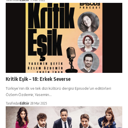
Kritik Eşik – 18: Erkek Severse
Türkiye’nin ilk ve tek dizi kültürü dergisi Episode’un editörleri
Özlem Özdemir, Yasemin…
Tarafından
Editör
28 Mar 2025