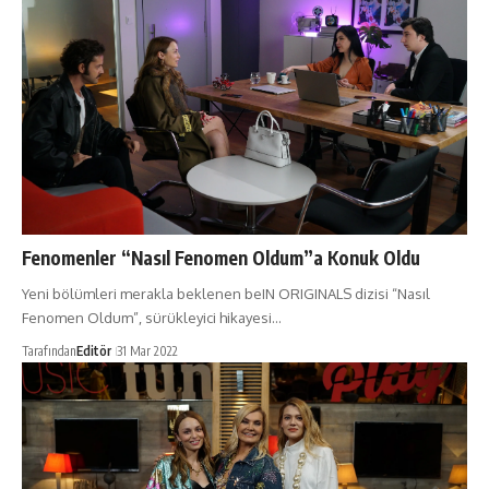
Fenomenler “Nasıl Fenomen Oldum”a Konuk Oldu
Yeni bölümleri merakla beklenen beIN ORIGINALS dizisi “Nasıl
Fenomen Oldum”, sürükleyici hikayesi…
Tarafından
Editör
31 Mar 2022