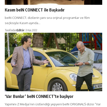
Kasım beIN CONNECT ile Başkadır
beIN CONNECT; dizilerin yanı sıra orijinal programlar ve film
seçkisiyle Kasım ayında…
Tarafından
Editör
3 Kas 2022
‘Var Bunlar’ beIN CONNECT’te başlıyor
Yapımını Z Medya’nın üstlendiği yepyeni beIN ORIGINALS dizisi “Var