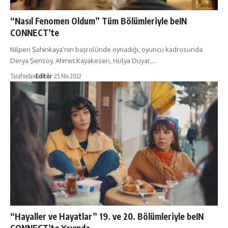
“Nasıl Fenomen Oldum” Tüm Bölümleriyle beIN
CONNECT’te
Nilperi Şahinkaya’nın başrolünde oynadığı, oyuncu kadrosunda
Derya Şensoy, Ahmet Kayakesen, Hülya Duyar,…
Tarafından
Editör
25 Nis 2022
“Hayaller ve Hayatlar” 19. ve 20. Bölümleriyle beIN