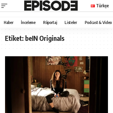
Türkçe
Haber
İnceleme
Röportaj
Listeler
Podcast & Video
Etiket:
beIN Originals