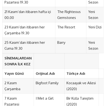
Pazartesi 19.30
Sezon
21 Kasım’dan itibaren hafta içi
The Righteous
Yeni
00.00
Gemstones
Sezon
23 Kasım’dan itibaren her
The Resort
Yeni Dizi
Çarşamba 19.30
25 Kasım’dan itibaren her
Barry
Yeni
Cuma 19.30
Sezon
SİNEMALARDAN
SONRA İLK KEZ
Yayın Günü
Orijinal Adı
Türkçe Adı
2 Kasım
Bigfoot Family
Kocaayak ve Ailesi
Çarşamba
(2020)
7 Kasım
I Met a Girl
Bir Kızla Tanıştım
Pazartesi
(2020)