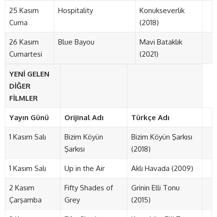
25 Kasım
Hospitality
Konukseverlik
Cuma
(2018)
26 Kasım
Blue Bayou
Mavi Bataklık
Cumartesi
(2021)
YENİ GELEN
DİĞER
FİLMLER
Yayın Günü
Orijinal Adı
Türkçe Adı
1 Kasım Salı
Bizim Köyün
Bizim Köyün Şarkısı
Şarkısı
(2018)
1 Kasım Salı
Up in the Air
Aklı Havada (2009)
2 Kasım
Fifty Shades of
Grinin Elli Tonu
Çarşamba
Grey
(2015)