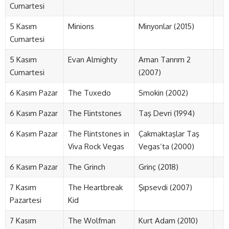
Cumartesi
5 Kasım
Minions
Minyonlar (2015)
Cumartesi
5 Kasım
Evan Almighty
Aman Tanrım 2
Cumartesi
(2007)
6 Kasım Pazar
The Tuxedo
Smokin (2002)
6 Kasım Pazar
The Flintstones
Taş Devri (1994)
6 Kasım Pazar
The Flintstones in
Çakmaktaşlar Taş
Viva Rock Vegas
Vegas’ta (2000)
6 Kasım Pazar
The Grinch
Grinç (2018)
7 Kasım
The Heartbreak
Şıpsevdi (2007)
Pazartesi
Kid
7 Kasım
The Wolfman
Kurt Adam (2010)