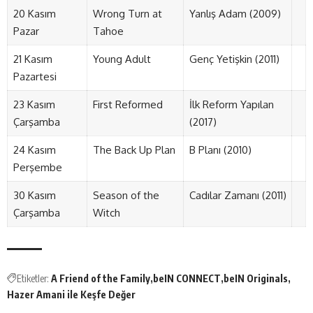
20 Kasım
Wrong Turn at
Yanlış Adam (2009)
Pazar
Tahoe
21 Kasım
Young Adult
Genç Yetişkin (2011)
Pazartesi
23 Kasım
First Reformed
İlk Reform Yapılan
Çarşamba
(2017)
24 Kasım
The Back Up Plan
B Planı (2010)
Perşembe
30 Kasım
Season of the
Cadılar Zamanı (2011)
Çarşamba
Witch
Etiketler:
A Friend of the Family
beIN CONNECT
beIN Originals
Hazer Amani ile Keşfe Değer