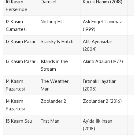
10 Kasım
Damsel
Küçük Hanım (2018)
Perşembe
12 Kasım
Notting Hill
Aşk Engel Tanımaz
Cumartesi
(1999)
13 Kasım Pazar
Starsky & Hutch
Afili Aynasızlar
(2004)
13 Kasım Pazar
Islands in the
Akıntı Adaları (1977)
Stream
14 Kasım
The Weather
Fırtınalı Hayatlar
Pazartesi
Man
(2005)
14 Kasım
Zoolander 2
Zoolander 2 (2016)
Pazartesi
15 Kasım Salı
First Man
Ay’da İlk İnsan
(2018)