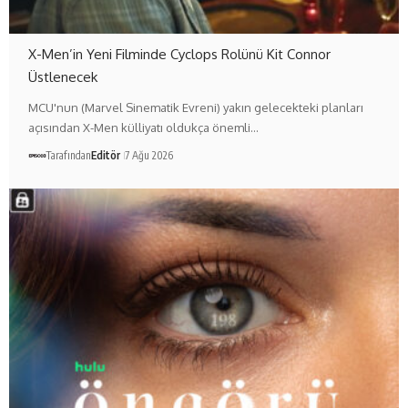
X-Men’in Yeni Filminde Cyclops Rolünü Kit Connor
Üstlenecek
MCU'nun (Marvel Sinematik Evreni) yakın gelecekteki planları
açısından X-Men külliyatı oldukça önemli…
Tarafından
Editör
7 Ağu 2026