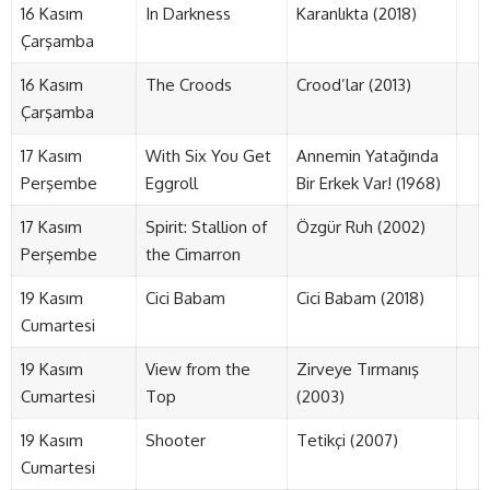
16 Kasım
In Darkness
Karanlıkta (2018)
Çarşamba
16 Kasım
The Croods
Crood’lar (2013)
Çarşamba
17 Kasım
With Six You Get
Annemin Yatağında
Perşembe
Eggroll
Bir Erkek Var! (1968)
17 Kasım
Spirit: Stallion of
Özgür Ruh (2002)
Perşembe
the Cimarron
19 Kasım
Cici Babam
Cici Babam (2018)
Cumartesi
19 Kasım
View from the
Zirveye Tırmanış
Cumartesi
Top
(2003)
19 Kasım
Shooter
Tetikçi (2007)
Cumartesi