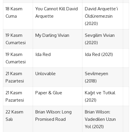
18 Kasım
You Cannot Kill David
David Arquette’i
Cuma
Arquette
Öldüremezsin
(2020)
19 Kasım
My Darling Vivian
Sevgilim Vivian
Cumartesi
(2020)
19 Kasım
Ida Red
Ida Red (2021)
Cumartesi
21 Kasım
Unlovable
Sevilmeyen
Pazartesi
(2018)
21 Kasım
Paper & Glue
Kağıt ve Tutkal
Pazartesi
(2021)
22 Kasım
Brian Wilson: Long
Brian Wilson:
Salı
Promised Road
Vadedilen Uzun
Yol (2021)