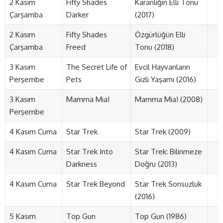
2 Kasım
Fifty Shades
Karanlığın Elli Tonu
Çarşamba
Darker
(2017)
2 Kasım
Fifty Shades
Özgürlüğün Elli
Çarşamba
Freed
Tonu (2018)
3 Kasım
The Secret Life of
Evcil Hayvanların
Perşembe
Pets
Gizli Yaşamı (2016)
3 Kasım
Mamma Mia!
Mamma Mia! (2008)
Perşembe
4 Kasım Cuma
Star Trek
Star Trek (2009)
4 Kasım Cuma
Star Trek Into
Star Trek: Bilinmeze
Darkness
Doğru (2013)
4 Kasım Cuma
Star Trek Beyond
Star Trek Sonsuzluk
(2016)
5 Kasım
Top Gun
Top Gun (1986)