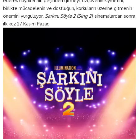
ederek hayallerinin peşinden gitmeyi, özgüvenin kıymetini,
birlikte mücadelenin ve dostluğun, korkuların üzerine gitmenin
önemini vurguluyor.
Şarkını Söyle 2 (Sing 2)
, sinemalardan sonra
ilk kez 27 Kasım Pazar;