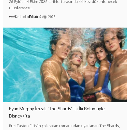
26 Eylül – 4 Ekim 2026 tarihleri arasında 33. kez düzenlenecek
Uluslararası…
Tarafından
Editör
7 Ağu 2026
Ryan Murphy İmzalı ‘The Shards’ İlk İki Bölümüyle
Disney+’ta
Bret Easton Ellis’in çok satan romanından uyarlanan The Shards,