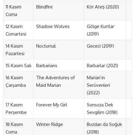
11 Kasım
Blindfire
Kör Ateş (2020)
Cuma
12 Kasım
Shadow Wolves
Gölge Kurtlar
Cumartesi
(2019)
14 Kasım
Nocturnal
Gececi (2019)
Pazartesi
15 Kasım Salı
Barbarians
Barbarlar (2021)
16 Kasım
The Adventures of
Marian’ın
Çarşamba
Maid Marian
Serüvenleri
(2022)
17 Kasım
Forever My Girl
Sonsuza Dek
Perşembe
Sevgilim (2018)
18 Kasım
Winter Ridge
Buzdan da Soğuk
Cuma
(2018)