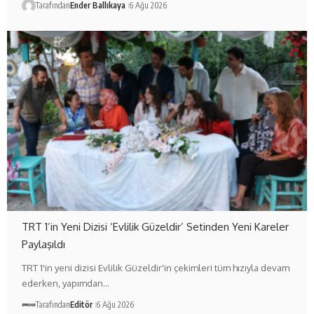
Tarafından
Ender Ballıkaya
6 Ağu 2026
TRT 1’in Yeni Dizisi ‘Evlilik Güzeldir’ Setinden Yeni Kareler
Paylaşıldı
TRT 1'in yeni dizisi Evlilik Güzeldir'in çekimleri tüm hızıyla devam
ederken, yapımdan…
Tarafından
Editör
6 Ağu 2026