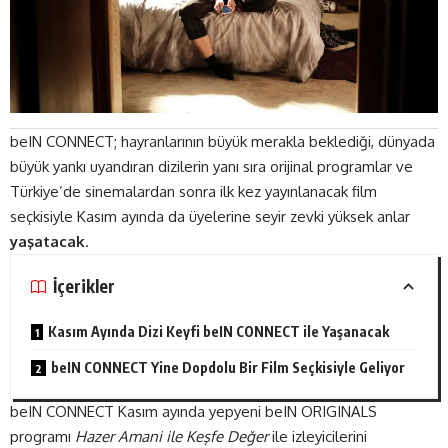
beIN CONNECT; hayranlarının büyük merakla beklediği, dünyada
büyük yankı uyandıran dizilerin yanı sıra orijinal programlar ve
Türkiye’de sinemalardan sonra ilk kez yayınlanacak film
seçkisiyle Kasım ayında da üyelerine seyir zevki yüksek anlar
yaşatacak
.
İçerikler
Kasım Ayında Dizi Keyfi beIN CONNECT ile Yaşanacak
beIN CONNECT Yine Dopdolu Bir Film Seçkisiyle Geliyor
beIN CONNECT Kasım ayında yepyeni beIN ORIGINALS
programı
Hazer Amani ile Keşfe Değer
ile izleyicilerini