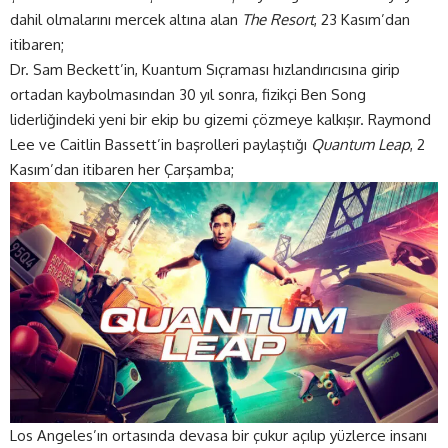
dahil olmalarını mercek altına alan
The Resort
, 23 Kasım’dan
itibaren;
Dr. Sam Beckett’in, Kuantum Sıçraması hızlandırıcısına girip
ortadan kaybolmasından 30 yıl sonra, fizikçi Ben Song
liderliğindeki yeni bir ekip bu gizemi çözmeye kalkışır. Raymond
Lee ve Caitlin Bassett’in başrolleri paylaştığı
Quantum Leap
, 2
Kasım’dan itibaren her Çarşamba;
Los Angeles’ın ortasında devasa bir çukur açılıp yüzlerce insanı