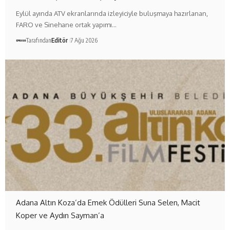
Eylül ayında ATV ekranlarında izleyiciyle buluşmaya hazırlanan,
FARO ve Sinehane ortak yapımı…
Tarafından
Editör
7 Ağu 2026
Adana Altın Koza’da Emek Ödülleri Suna Selen, Macit
Koper ve Aydın Sayman’a