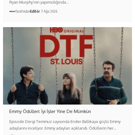
Ryan Murphy’nin yapımcılığında…
Tarafından
Editör
7 Ağu 2026
Emmy Ödülleri: İyi İşler Yine De Mümkün
Episode Dergi Temmuz sayısında Ender Ballıkaya güçlü Emmy
adaylarını inceliyor. Emmy adayları açıklandı. Ödüllerin her…