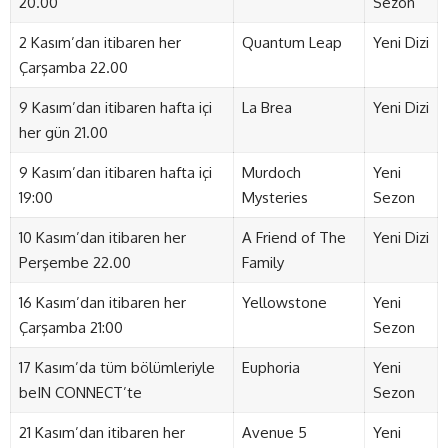
20.00
Sezon
2 Kasım’dan itibaren her
Quantum Leap
Yeni Dizi
Çarşamba 22.00
9 Kasım’dan itibaren hafta içi
La Brea
Yeni Dizi
her gün 21.00
9 Kasım’dan itibaren hafta içi
Murdoch
Yeni
19:00
Mysteries
Sezon
10 Kasım’dan itibaren her
A Friend of The
Yeni Dizi
Perşembe 22.00
Family
16 Kasım’dan itibaren her
Yellowstone
Yeni
Çarşamba 21:00
Sezon
17 Kasım’da tüm bölümleriyle
Euphoria
Yeni
beIN CONNECT’te
Sezon
21 Kasım’dan itibaren her
Avenue 5
Yeni