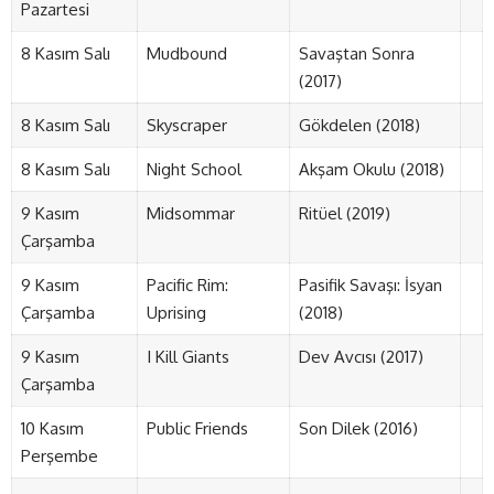
Pazartesi
8 Kasım Salı
Mudbound
Savaştan Sonra
(2017)
8 Kasım Salı
Skyscraper
Gökdelen (2018)
8 Kasım Salı
Night School
Akşam Okulu (2018)
9 Kasım
Midsommar
Ritüel (2019)
Çarşamba
9 Kasım
Pacific Rim:
Pasifik Savaşı: İsyan
Çarşamba
Uprising
(2018)
9 Kasım
I Kill Giants
Dev Avcısı (2017)
Çarşamba
10 Kasım
Public Friends
Son Dilek (2016)
Perşembe