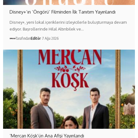
Disney+’ın ‘Öngörü’ Filminden İlk Tanıtım Yayınlandı
Disney+, yeni lokal içeriklerini izleyicilerle buluşturmaya devam
ediyor. Başrollerinde Hilal Altınbilek ve…
Tarafından
Editör
7 Ağu 2026
‘Mercan Köşk’ün Ana Afişi Yayınlandı