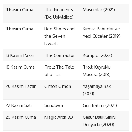
11 Kasım Cuma
The Innocents
Masumlar (2021)
(De Uskyldige)
11 Kasım Cuma
Red Shoes and
Kırmızı Pabuçlar ve
the Seven
Yedi Cüceler (2019)
Dwarfs
13 Kasım Pazar
The Contractor
Komplo (2022)
18 Kasım Cuma
Troll: The Tale
Troll: Kuyruklu
of a Tail
Macera (2018)
20 Kasım Pazar
C’mon C’mon
Yaşamaya Bak
(2021)
22 Kasım Salı
Sundown
Gün Batımı (2021)
25 Kasım Cuma
Magic Arch 3D
Cesur Balık Sihirli
Dünyada (2020)