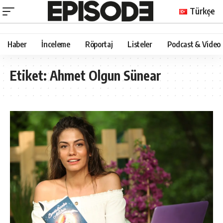
Türkçe
Haber
İnceleme
Röportaj
Listeler
Podcast & Video
Etiket:
Ahmet Olgun Sünear