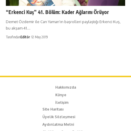
“Erkenci Kuş” 41. Bölüm: Kader Ağlarını Örüyor
Demet Özdemir ile Can Yaman'ın başrolleri paylaştığı Erkenci Kuş,
bu akşam 41.…
Tarafından
Editör
12 May 2019
Hakkımızda
Künye
İletişim
Site Haritası
Üyelik Sözleşmesi
Aydınlatma Metni