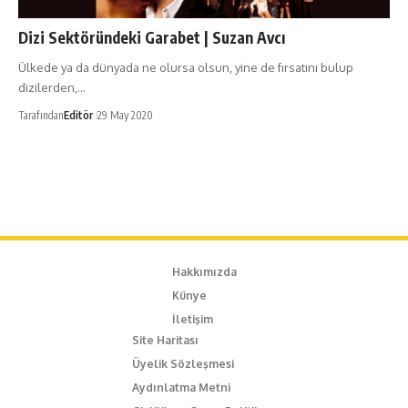
Dizi Sektöründeki Garabet | Suzan Avcı
Ülkede ya da dünyada ne olursa olsun, yine de fırsatını bulup
dizilerden,…
Tarafından
Editör
29 May 2020
Hakkımızda
Künye
İletişim
Site Haritası
Üyelik Sözleşmesi
Aydınlatma Metni