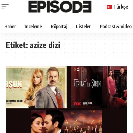
Türkçe
Haber
İnceleme
Röportaj
Listeler
Podcast & Video
Etiket:
azize dizi