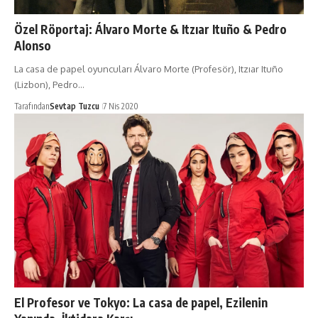
Özel Röportaj: Álvaro Morte & Itzıar Ituño & Pedro
Alonso
La casa de papel oyuncuları Álvaro Morte (Profesör), Itzıar Ituño
(Lizbon), Pedro…
Tarafından
Sevtap Tuzcu
7 Nis 2020
El Profesor ve Tokyo: La casa de papel, Ezilenin