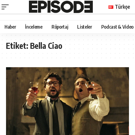
Türkçe
Haber
İnceleme
Röportaj
Listeler
Podcast & Video
Etiket:
Bella Ciao