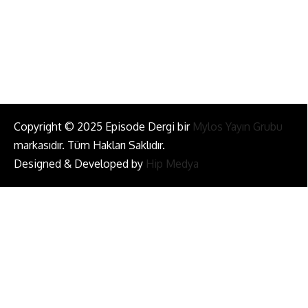
Bizi Takip Et!
Copyright © 2025 Episode Dergi bir
Mylos Yayın Grubu
markasıdır. Tüm Hakları Saklıdır.
Designed & Developed by
Hip Medya