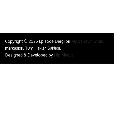
Bizi Takip Et!
Copyright © 2025 Episode Dergi bir
Mylos Yayın Grubu
markasıdır. Tüm Hakları Saklıdır.
Designed & Developed by
Hip Medya