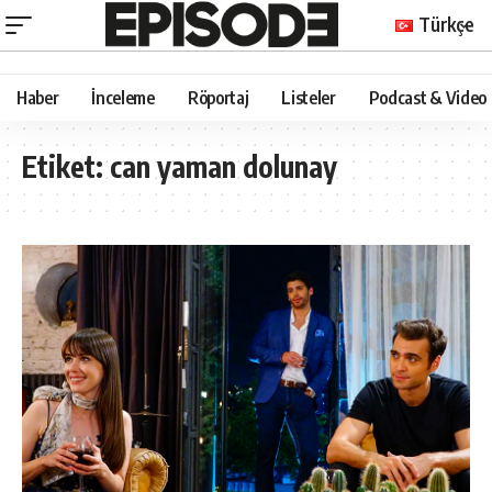
Türkçe
Haber
İnceleme
Röportaj
Listeler
Podcast & Video
Etiket:
can yaman dolunay