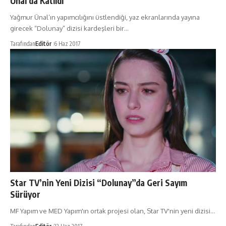
Ünal da Katıldı
Yağmur Ünal’ın yapımcılığını üstlendiği, yaz ekranlarında yayına
girecek “Dolunay” dizisi kardeşleri bir…
Tarafından
Editör
6 Haz 2017
Star TV’nin Yeni Dizisi “Dolunay”da Geri Sayım
Sürüyor
MF Yapım ve MED Yapım'ın ortak projesi olan, Star TV'nin yeni dizisi…