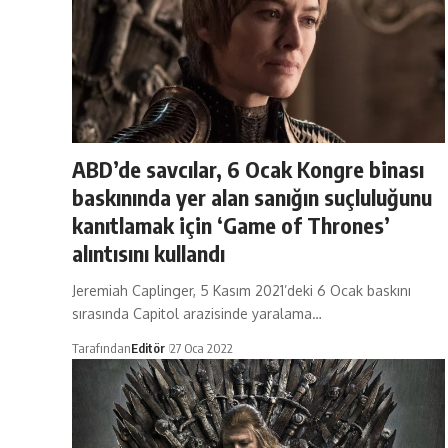
ABD’de savcılar, 6 Ocak Kongre binası
baskınında yer alan sanığın suçluluğunu
kanıtlamak için ‘Game of Thrones’
alıntısını kullandı
Jeremiah Caplinger, 5 Kasım 2021’deki 6 Ocak baskını
sırasında Capitol arazisinde yaralama…
Tarafından
Editör
27 Oca 2022