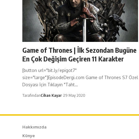
Game of Thrones | İlk Sezondan Bugüne
En Çok Değişim Geçiren 11 Karakter
[button url="bit.ly/epigot7"
size="large"]EpisodeDergi.com Game of Thrones S7 Özel
Dosyası İçin Tıklayın "Taht…
Tarafından
Cihan Kayar
29 May 2020
Hakkımızda
Künye