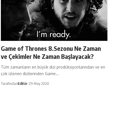
Game of Thrones 8.Sezonu Ne Zaman
ve Çekimler Ne Zaman Başlayacak?
Tüm zamanların en büyük dizi prodüksiyonlarından ve en
çok izlenen dizilerinden Game…
Tarafından
Editör
29 May 2020