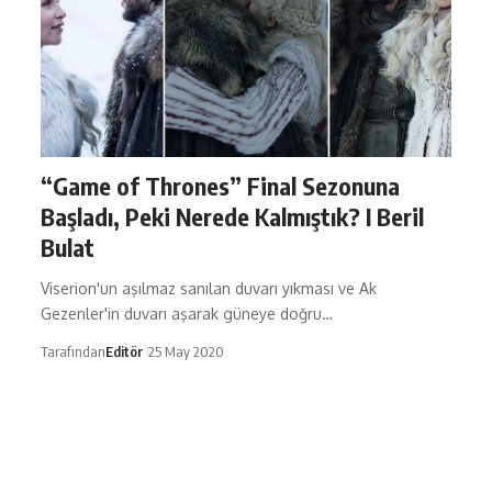
“Game of Thrones” Final Sezonuna
Başladı, Peki Nerede Kalmıştık? I Beril
Bulat
Viserion'un aşılmaz sanılan duvarı yıkması ve Ak
Gezenler'in duvarı aşarak güneye doğru…
Tarafından
Editör
25 May 2020