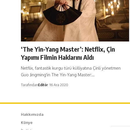
‘The Yin-Yang Master’: Netflix, Çin
Yapımı Filmin Haklarını Aldı
Netflix, fantastik kurgu türü külliyatına Çinli yönetmen
Guo Jingming'in The Yin-Yang Master:…
Tarafından
Editör
16 Ara 2020
Hakkımızda
Künye
Caf