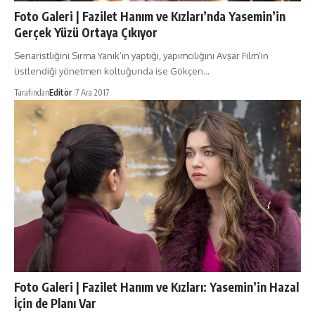
Foto Galeri | Fazilet Hanım ve Kızları’nda Yasemin’in
Gerçek Yüzü Ortaya Çıkıyor
Senaristliğini Sırma Yanık’ın yaptığı, yapımcılığını Avşar Film’in
üstlendiği yönetmen koltuğunda ise Gökçen…
Tarafından
Editör
7 Ara 2017
Foto Galeri | Fazilet Hanım ve Kızları: Yasemin’in Hazal
İçin de Planı Var