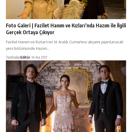
Foto Galeri | Fazilet Hanım ve Kızları’nda Hazım ile İlgili
Gerçek Ortaya Çıkıyor
Fazilet Hanım ve Kızları'nın 16 Aralık Cumartesi akşamı yayınlanacak
yeni bölümünde Hazım…
Tarafından
Editör
14 Ara 2017