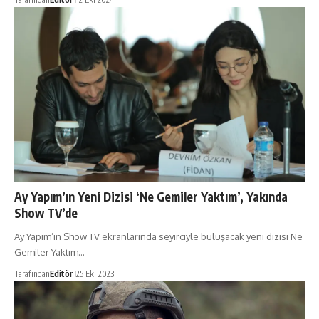
Ay Yapım’ın Yeni Dizisi ‘Ne Gemiler Yaktım’, Yakında
Show TV’de
Ay Yapım’ın Show TV ekranlarında seyirciyle buluşacak yeni dizisi Ne
Gemiler Yaktım…
Tarafından
Editör
25 Eki 2023