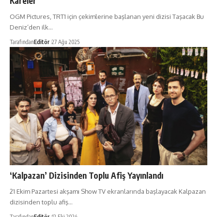
Kareler
OGM Pictures, TRT1 için çekimlerine başlanan yeni dizisi Taşacak Bu
Deniz’den ilk…
Tarafından
Editör
27 Ağu 2025
‘Kalpazan’ Dizisinden Toplu Afiş Yayınlandı
21 Ekim Pazartesi akşamı Show TV ekranlarında başlayacak Kalpazan
dizisinden toplu afiş…
Tarafından
Editör
12 Eki 2024