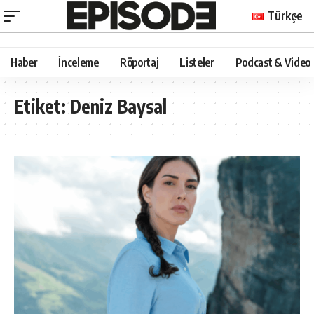
Türkçe
Haber
İnceleme
Röportaj
Listeler
Podcast & Video
Etiket:
Deniz Baysal