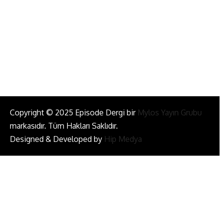
Bizi Takip Et!
Copyright © 2025 Episode Dergi bir
Mylos Yayın Grubu
markasıdır. Tüm Hakları Saklıdır.
Designed & Developed by
Hip Medya