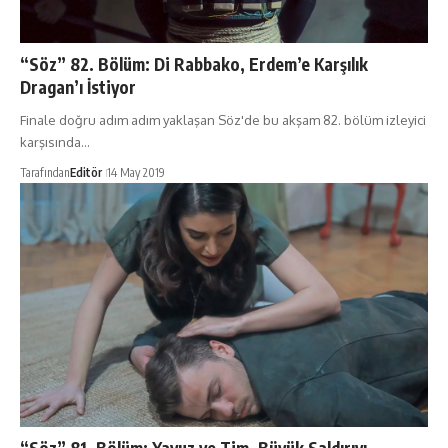
“Söz” 82. Bölüm: Di Rabbako, Erdem’e Karşılık
Dragan’ı İstiyor
Finale doğru adım adım yaklaşan Söz'de bu akşam 82. bölüm izleyici
karşısında…
Tarafından
Editör
14 May 2019