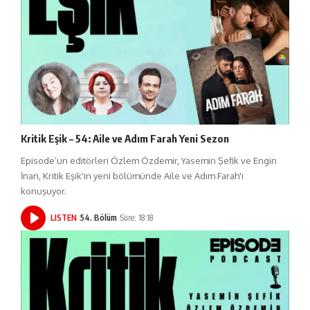
Kritik Eşik – 54: Aile ve Adım Farah Yeni Sezon
Episode’un editörleri Özlem Özdemir, Yasemin Şefik ve Engin
İnan, Kritik Eşik'in yeni bölümünde Aile ve Adım Farah'ı
konuşuyor.
LISTEN
54. Bölüm
Süre: 18:18