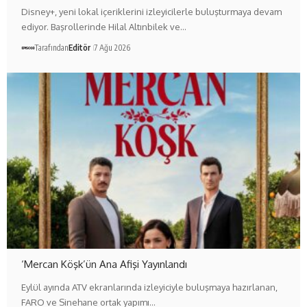
Disney+, yeni lokal içeriklerini izleyicilerle buluşturmaya devam
ediyor. Başrollerinde Hilal Altınbilek ve…
Tarafından
Editör
7 Ağu 2026
‘Mercan Köşk’ün Ana Afişi Yayınlandı
Eylül ayında ATV ekranlarında izleyiciyle buluşmaya hazırlanan,
FARO ve Sinehane ortak yapımı…