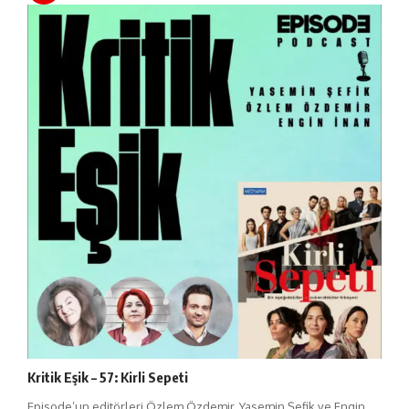
Kritik Eşik – 57: Kirli Sepeti
Episode’un editörleri Özlem Özdemir, Yasemin Şefik ve Engin