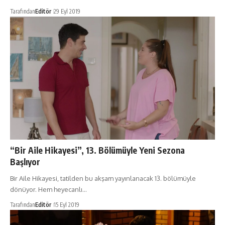
Tarafından
Editör
29 Eyl 2019
“Bir Aile Hikayesi”, 13. Bölümüyle Yeni Sezona
Başlıyor
Bir Aile Hikayesi, tatilden bu akşam yayınlanacak 13. bölümüyle
dönüyor. Hem heyecanlı…
Tarafından
Editör
15 Eyl 2019