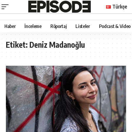
Türkçe
Haber
İnceleme
Röportaj
Listeler
Podcast & Video
Etiket:
Deniz Madanoğlu