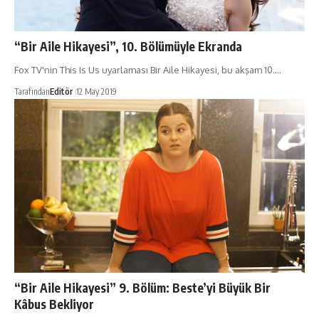
“Bir Aile Hikayesi”, 10. Bölümüyle Ekranda
Fox TV'nin This Is Us uyarlaması Bir Aile Hikayesi, bu akşam 10.…
Tarafından
Editör
12 May 2019
“Bir Aile Hikayesi” 9. Bölüm: Beste’yi Büyük Bir
Kâbus Bekliyor