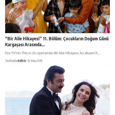
“Bir Aile Hikayesi” 11. Bölüm: Çocukların Doğum Günü
Kargaşası Arasında…
Fox TV'nin This Is Us uyarlaması Bir Aile Hikayesi, bu akşam 11.…
Tarafından
Editör
19 May 2019