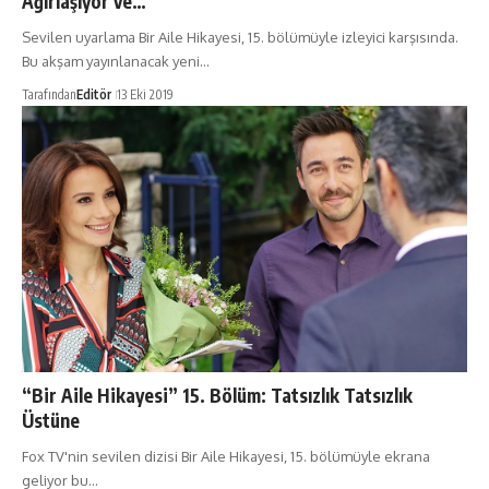
Ağırlaşıyor ve…
Sevilen uyarlama Bir Aile Hikayesi, 15. bölümüyle izleyici karşısında.
Bu akşam yayınlanacak yeni…
Tarafından
Editör
13 Eki 2019
“Bir Aile Hikayesi” 15. Bölüm: Tatsızlık Tatsızlık
Üstüne
Fox TV'nin sevilen dizisi Bir Aile Hikayesi, 15. bölümüyle ekrana
geliyor bu…