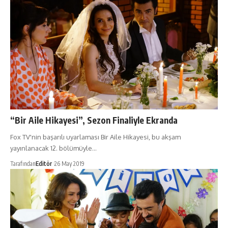
“Bir Aile Hikayesi”, Sezon Finaliyle Ekranda
Fox TV'nin başarılı uyarlaması Bir Aile Hikayesi, bu akşam
yayınlanacak 12. bölümüyle…
Tarafından
Editör
26 May 2019