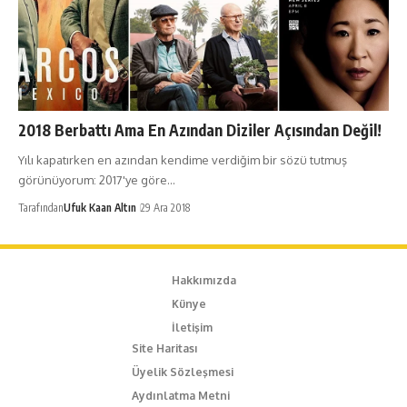
2018 Berbattı Ama En Azından Diziler Açısından Değil!
Yılı kapatırken en azından kendime verdiğim bir sözü tutmuş
görünüyorum: 2017'ye göre…
Tarafından
Ufuk Kaan Altın
29 Ara 2018
Hakkımızda
Künye
İletişim
Site Haritası
Üyelik Sözleşmesi
Aydınlatma Metni