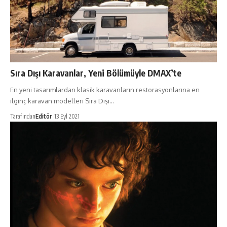
Sıra Dışı Karavanlar, Yeni Bölümüyle DMAX’te
En yeni tasarımlardan klasik karavanların restorasyonlarına en
ilginç karavan modelleri Sıra Dışı…
Tarafından
Editör
13 Eyl 2021