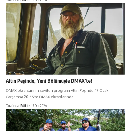
Altın Peşinde, Yeni Bölümüyle DMAX’te!
DMAX ekranlarının sevilen programı Altın Peşinde, 17 Ocak
Çarşamba 20.55'te DMAX ekranlarında…
Tarafından
Editör
15 Oca 2024