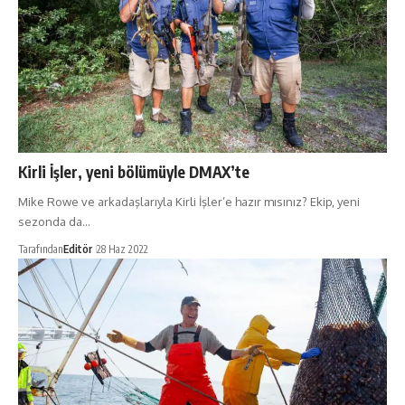
Kirli İşler, yeni bölümüyle DMAX’te
Mike Rowe ve arkadaşlarıyla Kirli İşler’e hazır mısınız? Ekip, yeni
sezonda da…
Tarafından
Editör
28 Haz 2022