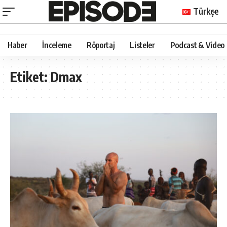
Türkçe
Haber
İnceleme
Röportaj
Listeler
Podcast & Video
Etiket:
Dmax