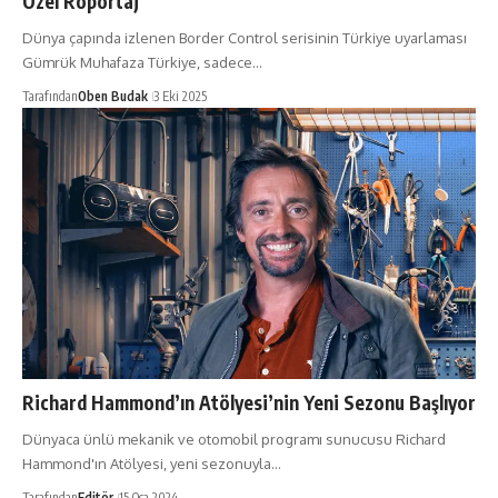
Özel Röportaj
Dünya çapında izlenen Border Control serisinin Türkiye uyarlaması
Gümrük Muhafaza Türkiye, sadece…
Tarafından
Oben Budak
3 Eki 2025
Richard Hammond’ın Atölyesi’nin Yeni Sezonu Başlıyor
Dünyaca ünlü mekanik ve otomobil programı sunucusu Richard
Hammond'ın Atölyesi, yeni sezonuyla…
Tarafından
Editör
15 Oca 2024