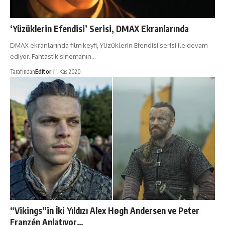
‘Yüzüklerin Efendisi’ Serisi, DMAX Ekranlarında
DMAX ekranlarında film keyfi, Yüzüklerin Efendisi serisi ile devam
ediyor. Fantastik sinemanın…
Tarafından
Editör
11 Kas 2020
“Vikings”in İki Yıldızı Alex Høgh Andersen ve Peter
Franzén Anlatıyor…