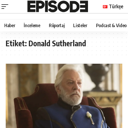
Türkçe
Haber
İnceleme
Röportaj
Listeler
Podcast & Video
Etiket:
Donald Sutherland