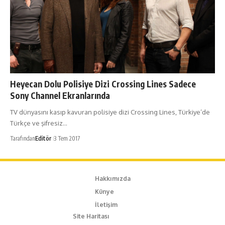
Heyecan Dolu Polisiye Dizi Crossing Lines Sadece
Sony Channel Ekranlarında
TV dünyasını kasıp kavuran polisiye dizi Crossing Lines, Türkiye’de
Türkçe ve şifresiz…
Tarafından
Editör
3 Tem 2017
Hakkımızda
Künye
İletişim
Site Haritası