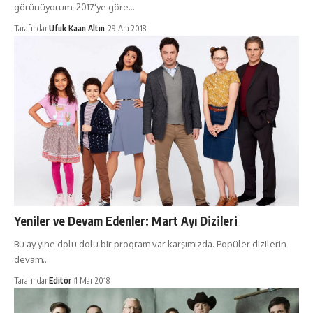
görünüyorum: 2017'ye göre…
Tarafından
Ufuk Kaan Altın
29 Ara 2018
Yeniler ve Devam Edenler: Mart Ayı Dizileri
Bu ay yine dolu dolu bir program var karşımızda. Popüler dizilerin
devam…
Tarafından
Editör
1 Mar 2018