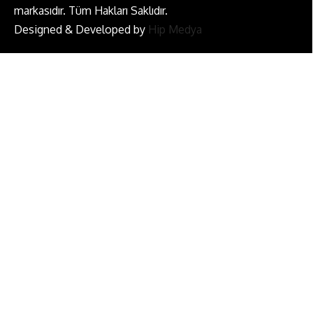
markasıdır. Tüm Hakları Saklıdır.
Designed & Developed by
Hip Medya