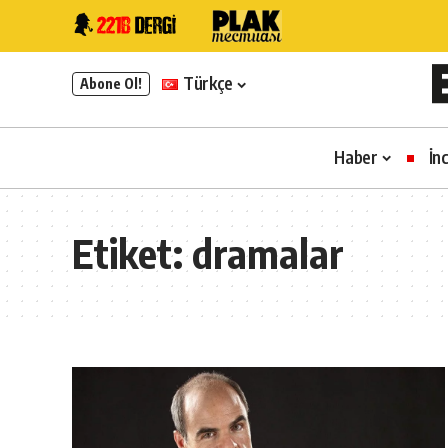
Türkçe
Abone Ol!
Haber
İn
Etiket:
dramalar