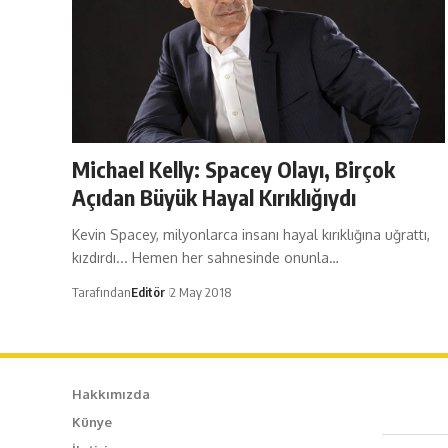
Michael Kelly: Spacey Olayı, Birçok
Açıdan Büyük Hayal Kırıklığıydı
Kevin Spacey, milyonlarca insanı hayal kırıklığına uğrattı,
kızdırdı... Hemen her sahnesinde onunla…
Tarafından
Editör
2 May 2018
Hakkımızda
Künye
Caf