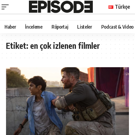
Türkçe
Haber
İnceleme
Röportaj
Listeler
Podcast & Video
Etiket:
en çok izlenen filmler