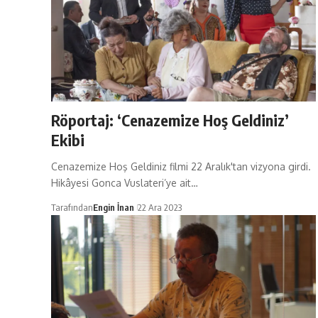
Röportaj: ‘Cenazemize Hoş Geldiniz’
Ekibi
Cenazemize Hoş Geldiniz filmi 22 Aralık'tan vizyona girdi.
Hikâyesi Gonca Vuslateri’ye ait…
Tarafından
Engin İnan
22 Ara 2023