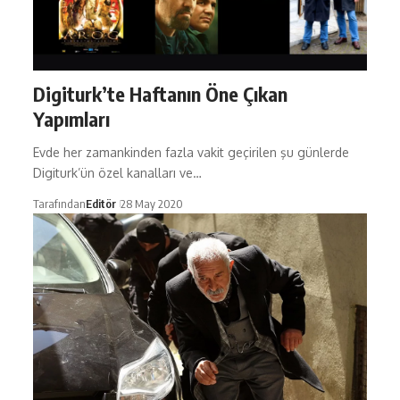
Digiturk’te Haftanın Öne Çıkan
Yapımları
Evde her zamankinden fazla vakit geçirilen şu günlerde
Digiturk’ün özel kanalları ve…
Tarafından
Editör
28 May 2020