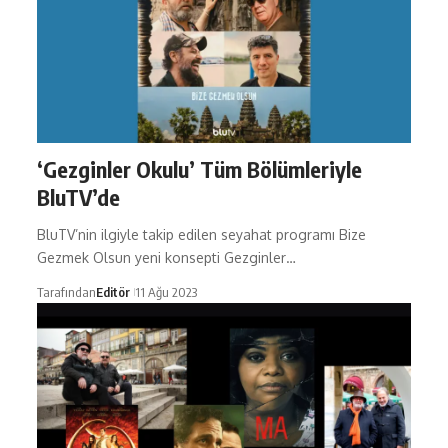
‘Gezginler Okulu’ Tüm Bölümleriyle
BluTV’de
BluTV’nin ilgiyle takip edilen seyahat programı Bize
Gezmek Olsun yeni konsepti Gezginler…
Tarafından
Editör
11 Ağu 2023