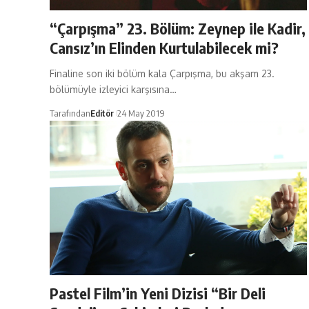
“Çarpışma” 23. Bölüm: Zeynep ile Kadir,
Cansız’ın Elinden Kurtulabilecek mi?
Finaline son iki bölüm kala Çarpışma, bu akşam 23.
bölümüyle izleyici karşısına…
Tarafından
Editör
24 May 2019
Pastel Film’in Yeni Dizisi “Bir Deli