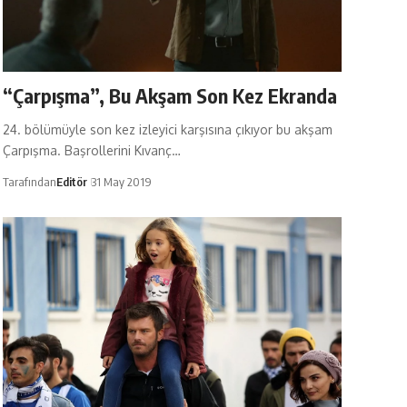
“Çarpışma”, Bu Akşam Son Kez Ekranda
24. bölümüyle son kez izleyici karşısına çıkıyor bu akşam
Çarpışma. Başrollerini Kıvanç…
Tarafından
Editör
31 May 2019