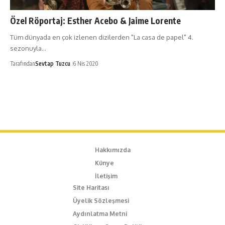
Özel Röportaj: Esther Acebo & Jaime Lorente
Tüm dünyada en çok izlenen dizilerden "La casa de papel" 4.
sezonuyla…
Tarafından
Sevtap Tuzcu
6 Nis 2020
Hakkımızda
Künye
İletişim
Site Haritası
Üyelik Sözleşmesi
Aydınlatma Metni