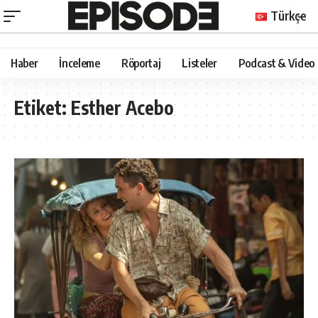
Türkçe
Haber
İnceleme
Röportaj
Listeler
Podcast & Video
Etiket:
Esther Acebo