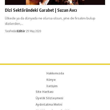
Dizi Sektöründeki Garabet | Suzan Avcı
Ülkede ya da dünyada ne olursa olsun, yine de fırsatını bulup
dizilerden,…
Tarafından
Editör
29 May 2020
Hakkımızda
Künye
İletişim
Site Haritası
Üyelik Sözleşmesi
Aydınlatma Metni