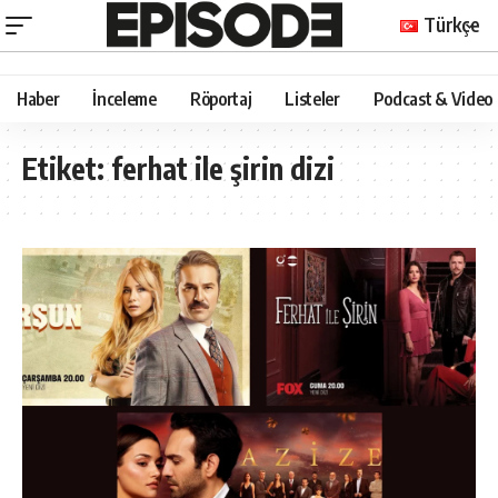
Türkçe
Haber
İnceleme
Röportaj
Listeler
Podcast & Video
Etiket:
ferhat ile şirin dizi