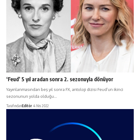
‘Feud’ 5 yıl aradan sonra 2. sezonuyla dönüyor
Yayınlanmasından beş yıl sonra FX, antoloji dizisi Feud’un ikinci
sezonunun yolda olduğu…
Tarafından
Editör
4 Nis 2022