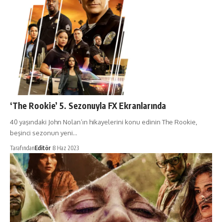
‘The Rookie’ 5. Sezonuyla FX Ekranlarında
40 yaşındaki John Nolan’ın hikayelerini konu edinin The Rookie,
beşinci sezonun yeni…
Tarafından
Editör
8 Haz 2023