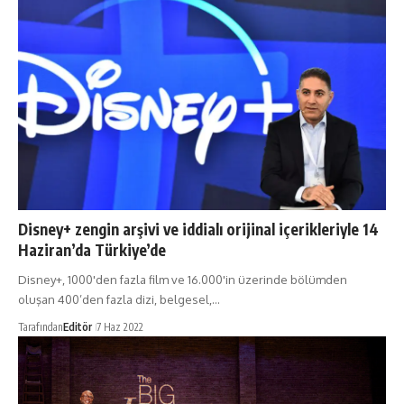
Disney+ zengin arşivi ve iddialı orijinal içerikleriyle 14
Haziran’da Türkiye’de
Disney+, 1000'den fazla film ve 16.000'in üzerinde bölümden
oluşan 400’den fazla dizi, belgesel,…
Tarafından
Editör
7 Haz 2022