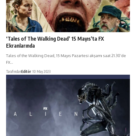
‘Tales of The Walking Dead’ 15 Mayıs’ta FX
Ekranlarında
Tales of the Walking Dead, 15 Mayıs Pazartesi akşamı saat 21.30’de
FX…
Tarafından
Editör
10 May 2023