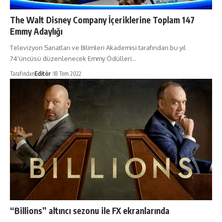
The Walt Disney Company İçeriklerine Toplam 147
Emmy Adaylığı
Televizyon Sanatları ve Bilimleri Akademisi tarafından bu yıl
74'üncüsü düzenlenecek Emmy Ödülleri…
Tarafından
Editör
18 Tem 2022
“Billions” altıncı sezonu ile FX ekranlarında