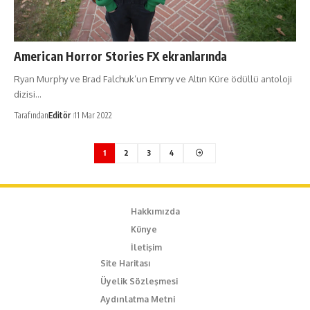
American Horror Stories FX ekranlarında
Ryan Murphy ve Brad Falchuk’un Emmy ve Altın Küre ödüllü antoloji
dizisi…
Tarafından
Editör
11 Mar 2022
1
2
3
4
Hakkımızda
Künye
İletişim
Site Haritası
Üyelik Sözleşmesi
Aydınlatma Metni