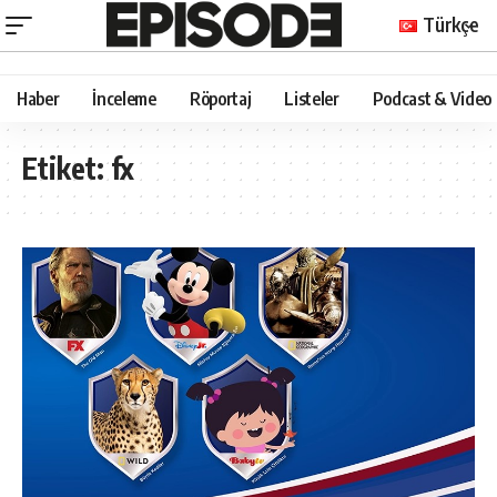
Türkçe
Haber
İnceleme
Röportaj
Listeler
Podcast & Video
Etiket:
fx