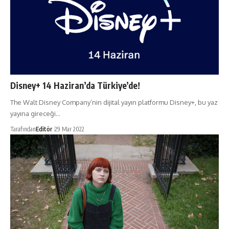
Disney+ 14 Haziran’da Türkiye’de!
The Walt Disney Company’nin dijital yayın platformu Disney+, bu yaz
yayına gireceği…
Tarafından
Editör
29 Mar 2022