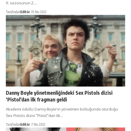
11. sezonunun 2.…
Tarafından
Editör
15 Nis 2022
Danny Boyle yönetmenliğindeki Sex Pistols dizisi
‘Pistol’dan ilk fragman geldi
Akademi ödüllü Danny Boyle'ın yönetmen koltuğunda oturduğu
Sex Pistols dizisi "Pistol"dan ilk…
Tarafından
Editör
7 Nis 2022