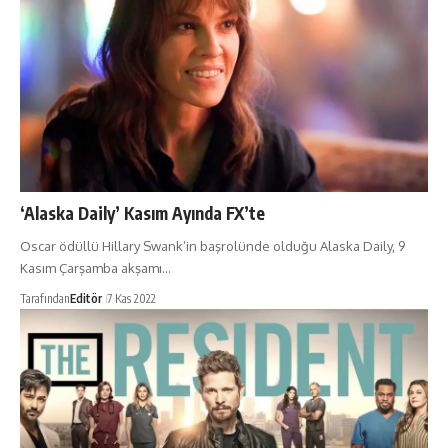
‘Alaska Daily’ Kasım Ayında FX’te
Oscar ödüllü Hillary Swank’in başrolünde olduğu Alaska Daily, 9
Kasım Çarşamba akşamı…
Tarafından
Editör
7 Kas 2022