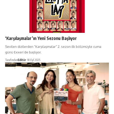
‘Karşılaşmalar’ın Yeni Sezonu Başlıyor
Sevilen dizilerden “Karşılaşmalar” 2. sezon ilk bölümüyle cuma
günü Exxen’de başlıyor.
Tarafından
Editör
18 Eyl 2025