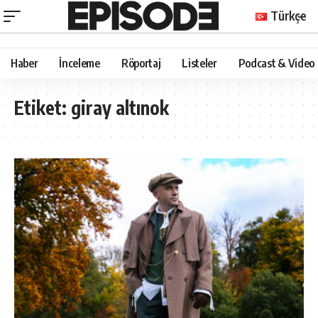
Türkçe
Haber
İnceleme
Röportaj
Listeler
Podcast & Video
Etiket:
giray altınok