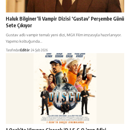
Haluk Bilginer’li Vampir Dizisi ‘Gustav’ Perşembe Günü
Sete Çıkıyor
Gustav adlı vampir temalı yeni dizi, MGX Film imzasıyla hazırlanıyor.
Yapımcı koltuğunda…
Tarafından
Editör
24 Şub 2026