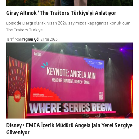
Giray Altınok ‘The Traitors Türkiye’yi Anlatıyor
Episode Dergi olarak Nisan 2026 sayımızda kapağımıza konuk olan
The Traitors Türkiye…
Tarafından
Yağmur Çöl
21 Nis 2026
Disney+ EMEA İçerik Müdürü Angela Jain Yerel Sezgiye
Güveniyor