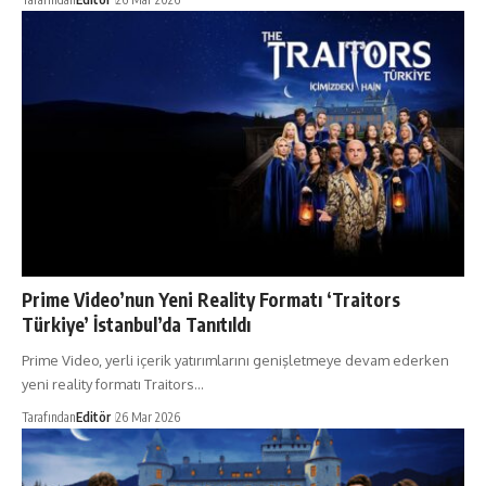
Prime Video’nun Yeni Reality Formatı ‘Traitors
Türkiye’ İstanbul’da Tanıtıldı
Prime Video, yerli içerik yatırımlarını genişletmeye devam ederken
yeni reality formatı Traitors…
Tarafından
Editör
26 Mar 2026