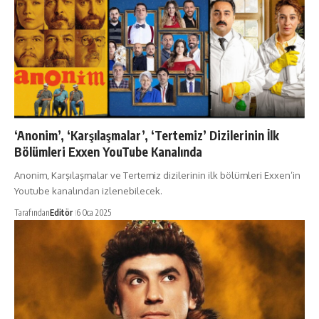
‘Anonim’, ‘Karşılaşmalar’, ‘Tertemiz’ Dizilerinin İlk
Bölümleri Exxen YouTube Kanalında
Anonim, Karşılaşmalar ve Tertemiz dizilerinin ilk bölümleri Exxen’in
Youtube kanalından izlenebilecek.
Tarafından
Editör
6 Oca 2025