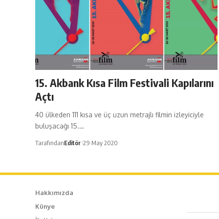
15. Akbank Kısa Film Festivali Kapılarını
Açtı
40 ülkeden 111 kısa ve üç uzun metrajlı filmin izleyiciyle
buluşacağı 15.…
Tarafından
Editör
29 May 2020
Hakkımızda
Künye
Caf