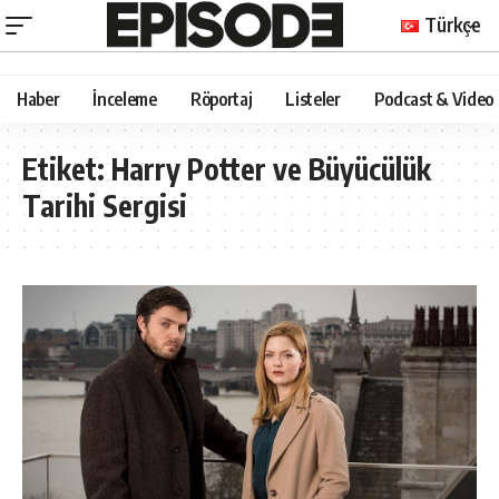
Türkçe
Haber
İnceleme
Röportaj
Listeler
Podcast & Video
Etiket:
Harry Potter ve Büyücülük
Tarihi Sergisi