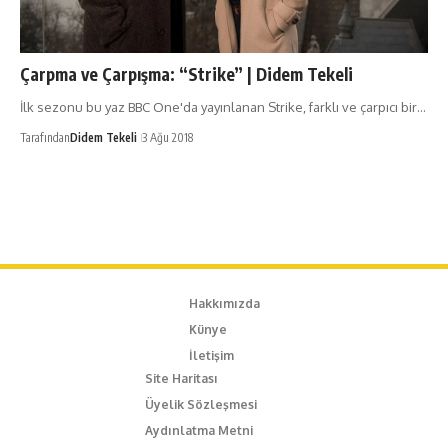
Çarpma ve Çarpışma: “Strike” | Didem Tekeli
İlk sezonu bu yaz BBC One'da yayınlanan Strike, farklı ve çarpıcı bir…
Tarafından
Didem Tekeli
3 Ağu 2018
Hakkımızda
Künye
İletişim
Site Haritası
Üyelik Sözleşmesi
Aydınlatma Metni