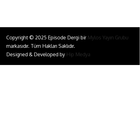
Copyright © 2025 Episode Dergi bir
Mylos Yayın Grubu
markasıdır. Tüm Hakları Saklıdır.
Designed & Developed by
Hip Medya