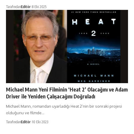
Tarafından
Editör
8 Eki 2025
Michael Mann Yeni Filminin ‘Heat 2’ Olacağını ve Adam
Driver ile Yeniden Çalışacağını Doğruladı
Michael Mann, romandan uyarladığı Heat 2’nin bir sonraki projesi
olduğunu ve filmde…
Tarafından
Editör
10 Eki 2023