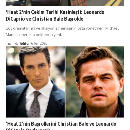
‘Heat 2’nin Çekim Tarihi Kesinleşti: Leonardo
DiCaprio ve Christian Bale Başrolde
Suç dramalarının ve aksiyon sinemasının usta yönetmeni Michael
Mann’in merakla beklenen yeni…
Tarafından
Editör
6 Tem 2026
‘Heat 2’nin Başrollerini Christian Bale ve Leonardo