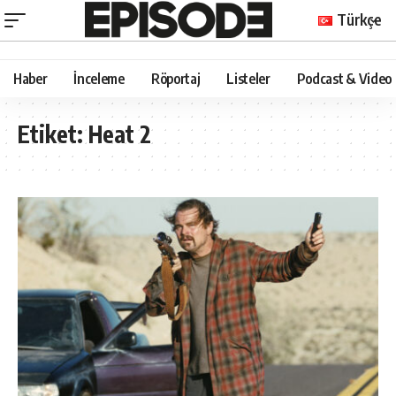
Türkçe
Haber
İnceleme
Röportaj
Listeler
Podcast & Video
Etiket:
Heat 2