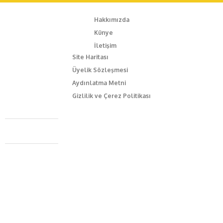
Hakkımızda
Künye
İletişim
Site Haritası
Üyelik Sözleşmesi
Aydınlatma Metni
Gizlilik ve Çerez Politikası
Caferağa Mah. Dr. Şakir Paşa Sok. No3/A Kadıköy İstanbul
+90 543 345 46 00
info@episodemag.com
Bizi Takip Et!