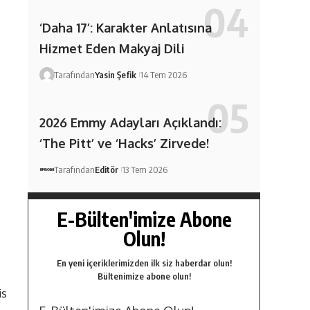
‘Daha 17’: Karakter Anlatısına
Hizmet Eden Makyaj Dili
Tarafından
Yasin Şefik
14 Tem 2026
2026 Emmy Adayları Açıklandı:
‘The Pitt’ ve ‘Hacks’ Zirvede!
Tarafından
Editör
13 Tem 2026
E-Bülten'imize Abone
Olun!
En yeni içeriklerimizden ilk siz haberdar olun!
Bültenimize abone olun!
is