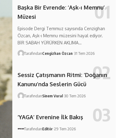
Başka Bir Evrende: ‘Aşk-ı Memnu’
Müzesi
Episode Dergi Temmuz sayısında Cenzighan
Özcan, Aşk-ı Memnu müzesini hayal ediyor.
BİR SABAH YÜRÜRKEN AKLIMA…
Tarafından
Cengizhan Özcan
31 Tem 2026
Sessiz Çatışmanın Ritmi: ‘Doğanın
Kanunu’nda Seslerin Gücü
Tarafından
Sinem Vural
30 Tem 2026
‘YAGA’ Evrenine İlk Bakış
Tarafından
Editör
29 Tem 2026