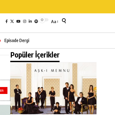
Aa
Episode Dergi
Popüler İçerikler
ER