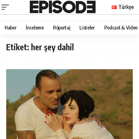
Türkçe
Haber
İnceleme
Röportaj
Listeler
Podcast & Video
Etiket:
her şey dahil