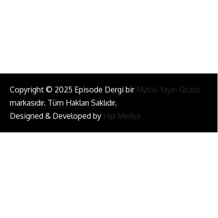
Bizi Takip Et!
Copyright © 2025 Episode Dergi bir
Mylos Yayın Grubu
markasıdır. Tüm Hakları Saklıdır.
Designed & Developed by
Hip Medya