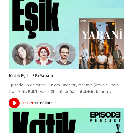
Kritik Eşik – 58: Yabani
Episode’un editörleri Özlem Özdemir, Yasemin Şefik ve Engin
İnan, Kritik Eşik'in yeni bölümünde Yabani dizisini konuşuyor.
LISTEN
58. Bölüm
Süre: 7:13