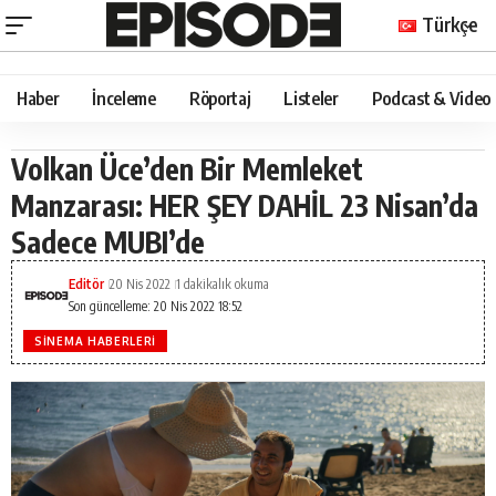
Türkçe
Haber
İnceleme
Röportaj
Listeler
Podcast & Video
Volkan Üce’den Bir Memleket
Manzarası: HER ŞEY DAHİL 23 Nisan’da
Sadece MUBI’de
Editör
20 Nis 2022
1 dakikalık okuma
Son güncelleme: 20 Nis 2022 18:52
SINEMA HABERLERI