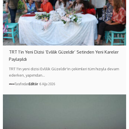
TRT 1’in Yeni Dizisi ‘Evlilik Güzeldir’ Setinden Yeni Kareler
Paylaşıldı
TRT 1'in yeni dizisi Evlilik Güzeldir'in çekimleri tüm hızıyla devam
ederken, yapımdan…
Tarafından
Editör
6 Ağu 2026