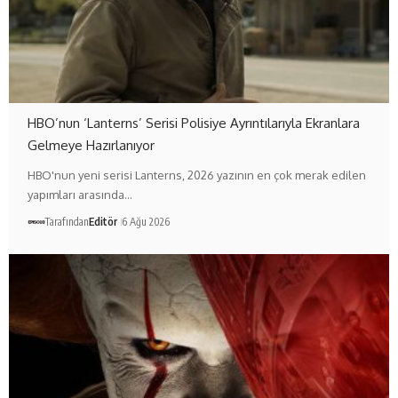
HBO’nun ‘Lanterns’ Serisi Polisiye Ayrıntılarıyla Ekranlara
Gelmeye Hazırlanıyor
HBO'nun yeni serisi Lanterns, 2026 yazının en çok merak edilen
yapımları arasında…
Tarafından
Editör
6 Ağu 2026