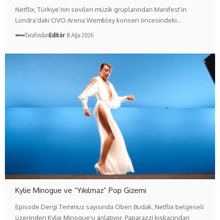
Netflix, Türkiye’nin sevilen müzik gruplarından Manifest’in
Londra’daki OVO Arena Wembley konseri öncesindeki…
Tarafından
Editör
8 Ağu 2026
Kylie Minogue ve “Yıkılmaz” Pop Gizemi
Episode Dergi Temmuz sayısında Oben Budak, Netflix belgeseli
üzerinden Kylie Minogue'u anlatıyor. Paparazzi kıskacından