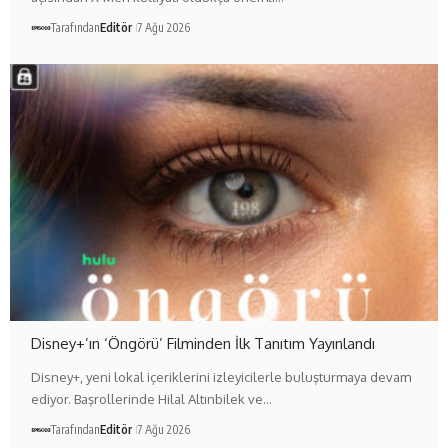
Tarafından
Editör
7 Ağu 2026
Disney+’ın ‘Öngörü’ Filminden İlk Tanıtım Yayınlandı
Disney+, yeni lokal içeriklerini izleyicilerle buluşturmaya devam
ediyor. Başrollerinde Hilal Altınbilek ve…
Tarafından
Editör
7 Ağu 2026