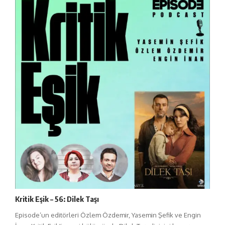
Kritik Eşik – 56: Dilek Taşı
Episode’un editörleri Özlem Özdemir, Yasemin Şefik ve Engin