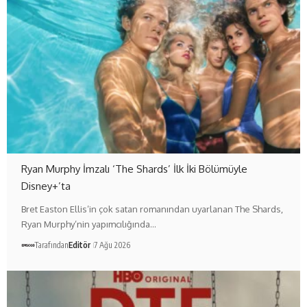
Ryan Murphy İmzalı ‘The Shards’ İlk İki Bölümüyle
Disney+’ta
Bret Easton Ellis’in çok satan romanından uyarlanan The Shards,
Ryan Murphy’nin yapımcılığında…
Tarafından
Editör
7 Ağu 2026