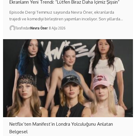
Ekranların Yeni Trendi: “Lütfen Biraz Daha İçimiz Şişsin”
Episode Dergi Temmuz sayısında Nevra Öner, ekranlarda
trajedi ve komediyi birleştiren yapımları inceliyor. Son yıllarda…
Tarafından
Nevra Öner
8 Ağu 2026
Netflix’ten Manifest’in Londra Yolculuğunu Anlatan
Belgesel