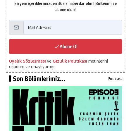
En yeni içeriklerimizden ilk siz haberdar olun! Bültenimize
abone olun!
Abone Ol
Üyelik Sözleşmesi
ve
Gizlilik Politikası
metinlerini
okudum ve onaylıyorum.
Son Bölümlerimiz...
Podcast