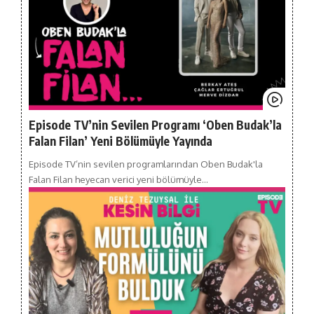
Episode TV’nin Sevilen Programı ‘Oben Budak’la
Falan Filan’ Yeni Bölümüyle Yayında
Episode TV’nin sevilen programlarından Oben Budak'la
Falan Filan heyecan verici yeni bölümüyle…