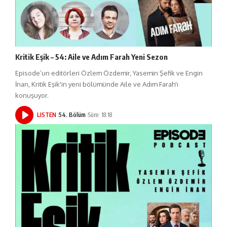
Kritik Eşik – 54: Aile ve Adım Farah Yeni Sezon
Episode’un editörleri Özlem Özdemir, Yasemin Şefik ve Engin
İnan, Kritik Eşik'in yeni bölümünde Aile ve Adım Farah'ı
konuşuyor.
LISTEN
54. Bölüm
Süre: 18:18