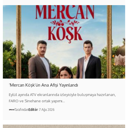
‘Mercan Köşk’ün Ana Afişi Yayınlandı
Eylül ayında ATV ekranlarında izleyiciyle buluşmaya hazırlanan,
FARO ve Sinehane ortak yapımı…
Tarafından
Editör
7 Ağu 2026