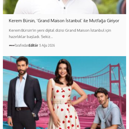
Kerem Bürsin, ‘Grand Maison İstanbul’ ile Mutfağa Giriyor
Kerem Bürsin'in yeni dijital dizisi Grand Maison İstanbul için
hazırlıklar başladı. Sekiz…
Tarafından
Editör
5 Ağu 2026