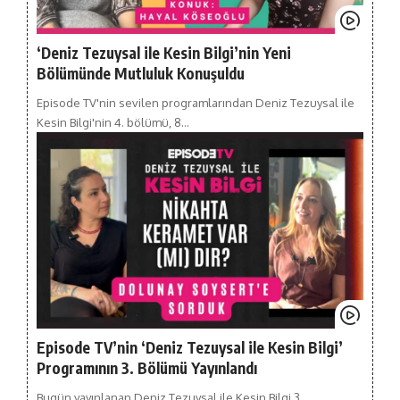
‘Deniz Tezuysal ile Kesin Bilgi’nin Yeni
Bölümünde Mutluluk Konuşuldu
Episode TV'nin sevilen programlarından Deniz Tezuysal ile
Kesin Bilgi'nin 4. bölümü, 8…
Episode TV’nin ‘Deniz Tezuysal ile Kesin Bilgi’
Programının 3. Bölümü Yayınlandı
Bugün yayınlanan Deniz Tezuysal ile Kesin Bilgi 3.