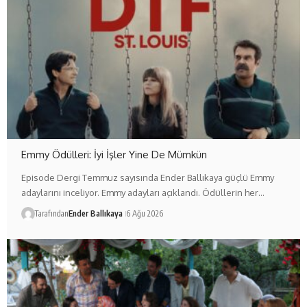
Emmy Ödülleri: İyi İşler Yine De Mümkün
Episode Dergi Temmuz sayısında Ender Ballıkaya güçlü Emmy
adaylarını inceliyor. Emmy adayları açıklandı. Ödüllerin her…
Tarafından
Ender Ballıkaya
6 Ağu 2026