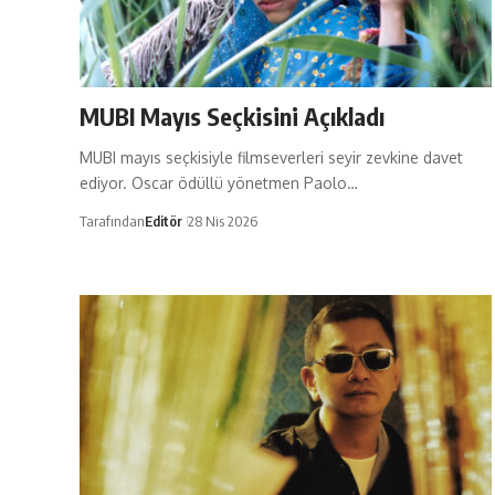
MUBI Mayıs Seçkisini Açıkladı
MUBI mayıs seçkisiyle filmseverleri seyir zevkine davet
ediyor. Oscar ödüllü yönetmen Paolo…
Tarafından
Editör
28 Nis 2026