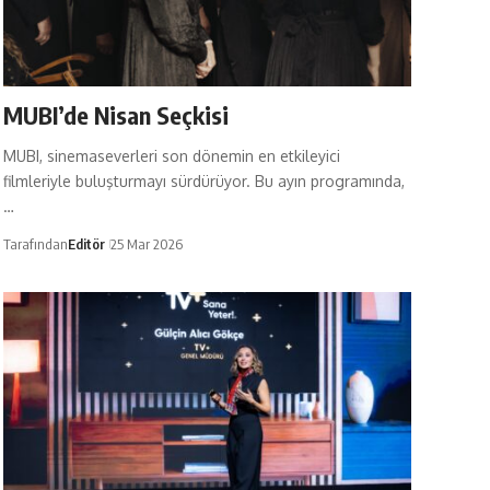
MUBI’de Nisan Seçkisi
MUBI, sinemaseverleri son dönemin en etkileyici
filmleriyle buluşturmayı sürdürüyor. Bu ayın programında,
…
Tarafından
Editör
25 Mar 2026