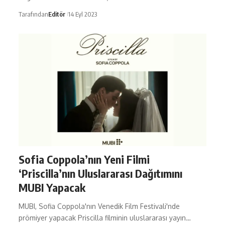
Tarafından
Editör
14 Eyl 2023
Sofia Coppola’nın Yeni Filmi
‘Priscilla’nın Uluslararası Dağıtımını
MUBI Yapacak
MUBI, Sofia Coppola'nın Venedik Film Festivali'nde
prömiyer yapacak Priscilla filminin uluslararası yayın…