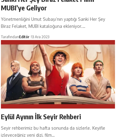
MUBI’ye Geliyor
Yönetmenliğini Umut Subaşı’nın yaptığı Sanki Her Şey
Biraz Felaket, MUBI kataloğuna ekleniyor.…
Tarafından
Editör
13 Ara 2023
Eylül Ayının İlk Seyir Rehberi
Seyir rehberimiz bu hafta sonunda da sizlerle. Keyifle
izleyeceğiniz yeni dizi, film…