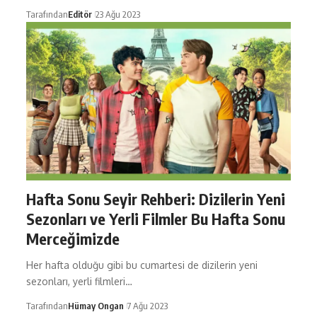
Tarafından
Editör
23 Ağu 2023
Hafta Sonu Seyir Rehberi: Dizilerin Yeni
Sezonları ve Yerli Filmler Bu Hafta Sonu
Merceğimizde
Her hafta olduğu gibi bu cumartesi de dizilerin yeni
sezonları, yerli filmleri…
Tarafından
Hümay Ongan
7 Ağu 2023