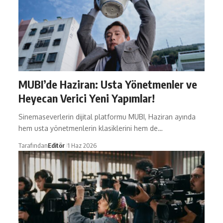
MUBI’de Haziran: Usta Yönetmenler ve
Heyecan Verici Yeni Yapımlar!​
Sinemaseverlerin dijital platformu MUBI, Haziran ayında
hem usta yönetmenlerin klasiklerini hem de…
Tarafından
Editör
1 Haz 2026