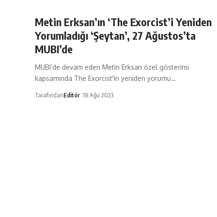
Metin Erksan’ın ‘The Exorcist’i Yeniden
Yorumladığı ‘Şeytan’, 27 Ağustos’ta
MUBI’de
MUBI’de devam eden Metin Erksan özel gösterimi
kapsamında The Exorcist'in yeniden yorumu…
Tarafından
Editör
18 Ağu 2023