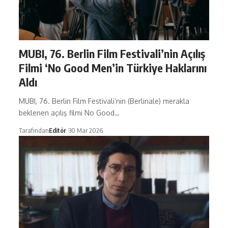
MUBI, 76. Berlin Film Festivali’nin Açılış
Filmi ‘No Good Men’in Türkiye Haklarını
Aldı
MUBI, 76. Berlin Film Festivali’nin (Berlinale) merakla
beklenen açılış filmi No Good…
Tarafından
Editör
30 Mar 2026