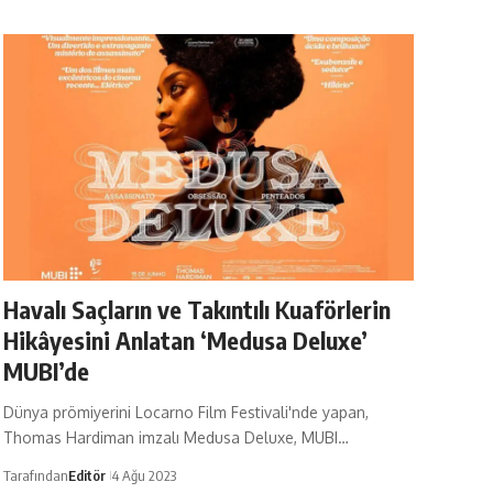
Havalı Saçların ve Takıntılı Kuaförlerin
Hikâyesini Anlatan ‘Medusa Deluxe’
MUBI’de
Dünya prömiyerini Locarno Film Festivali'nde yapan,
Thomas Hardiman imzalı Medusa Deluxe, MUBI…
Tarafından
Editör
4 Ağu 2023