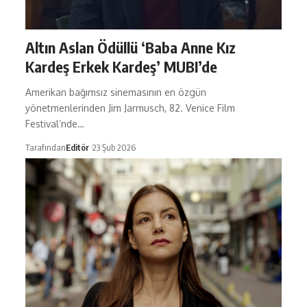
Altın Aslan Ödüllü ‘Baba Anne Kız
Kardeş Erkek Kardeş’ MUBI’de
Amerikan bağımsız sinemasının en özgün
yönetmenlerinden Jim Jarmusch, 82. Venice Film
Festival’nde…
Tarafından
Editör
23 Şub 2026