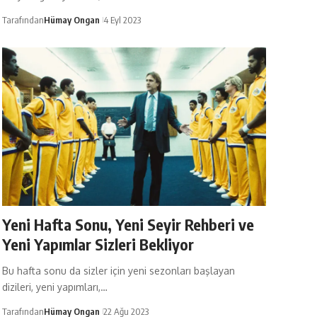
Tarafından
Hümay Ongan
4 Eyl 2023
Yeni Hafta Sonu, Yeni Seyir Rehberi ve
Yeni Yapımlar Sizleri Bekliyor
Bu hafta sonu da sizler için yeni sezonları başlayan
dizileri, yeni yapımları,…
Tarafından
Hümay Ongan
22 Ağu 2023