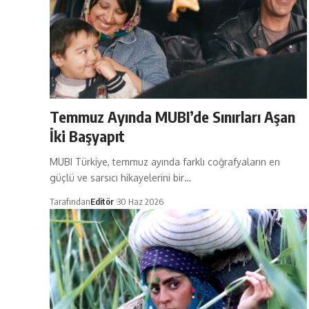
Temmuz Ayında MUBI’de Sınırları Aşan
İki Başyapıt
MUBI Türkiye, temmuz ayında farklı coğrafyaların en
güçlü ve sarsıcı hikayelerini bir…
Tarafından
Editör
30 Haz 2026