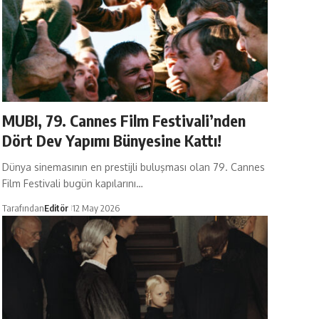
MUBI, 79. Cannes Film Festivali’nden
Dört Dev Yapımı Bünyesine Kattı!
Dünya sinemasının en prestijli buluşması olan 79. Cannes
Film Festivali bugün kapılarını…
Tarafından
Editör
12 May 2026