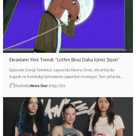
Ekranların Yeni Trendi: “Lütfen Biraz Daha İçimiz Şişsin”
Episode Dergi Temmuz sayısında Nevra Öner, ekranlarda
trajedi ve komediyi birleştiren yapımları inceliyor. Son yıllarda…
Tarafından
Nevra Öner
8 Ağu 2026