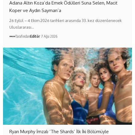
Adana Altın Koza’da Emek Ödülleri Suna Selen, Macit
Koper ve Aydın Sayman’a
26 Eylül – 4 Ekim 2026 tarihleri arasında 33. kez düzenlenecek
Uluslararası…
Tarafından
Editör
7 Ağu 2026
Ryan Murphy İmzalı ‘The Shards’ İlk İki Bölümüyle