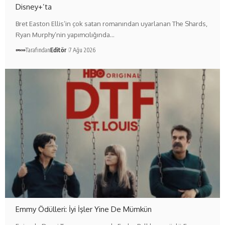
Disney+’ta
Bret Easton Ellis’in çok satan romanından uyarlanan The Shards,
Ryan Murphy’nin yapımcılığında…
Tarafından
Editör
7 Ağu 2026
Emmy Ödülleri: İyi İşler Yine De Mümkün