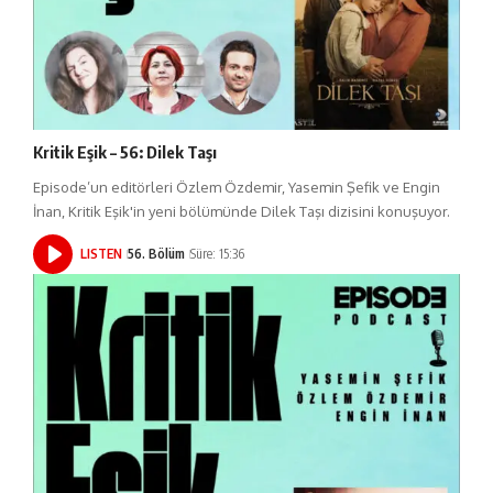
Kritik Eşik – 56: Dilek Taşı
Episode’un editörleri Özlem Özdemir, Yasemin Şefik ve Engin
İnan, Kritik Eşik'in yeni bölümünde Dilek Taşı dizisini konuşuyor.
LISTEN
56. Bölüm
Süre: 15:36