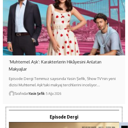
‘Muhtemel Aşk’: Karakterlerin Hikâyesini Anlatan
Makyajlar
Episode Dergi Temmuz sayısında Yasin Şefik, Show TV'nin yeni
dizisi Muhtemel Aşk'taki makyaj tercihlerini inceliyor.…
Tarafından
Yasin Şefik
5 Ağu 2026
Episode Dergi