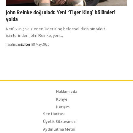
John Reinke doğruladı: Yeni ‘Tiger King’ bölümleri
yolda
Netflix'in çok izlenen Tiger King belgesel dizisinin yıldız
isimlerinden John Reinke, yeni…
Tarafından
Editör
28 May 2020
Hakkımızda
Künye
İletişim
Site Haritası
Üyelik Sözleşmesi
Aydınlatma Metni