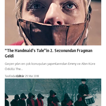
“The Handmaid’s Tale”in 2. Sezonundan Fragman
Geldi
Geçen yılın en çok konuşulan yapımlarından Emmy ve Altın Küre
Ödüllü The…
Tarafından
Editör
29 Mar 2018