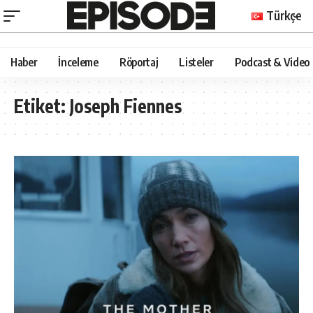
Türkçe
Haber
İnceleme
Röportaj
Listeler
Podcast & Video
Etiket:
Joseph Fiennes