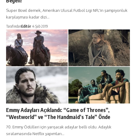
Beğen!
Super Bowl demek, Amerikan Ulusal Futbol Ligi NFL'in şampiyonluk
karşılaşması kadar dizi…
Tarafından
Editör
4 Şub 2019
Emmy Adayları Açıklandı: “Game of Thrones”,
“Westworld” ve “The Handmaid’s Tale” Önde
70. Emmy Ödülleri için yarışacak adaylar belli oldu. Adaylık
sıralamasında Netflix yapımları…