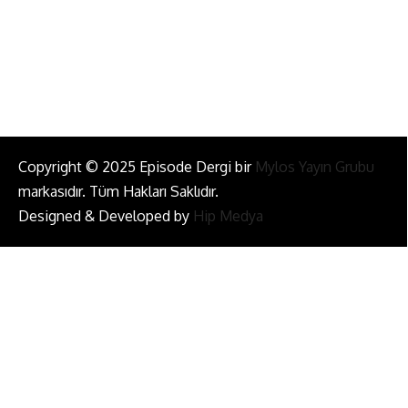
Bizi Takip Et!
Copyright © 2025 Episode Dergi bir
Mylos Yayın Grubu
markasıdır. Tüm Hakları Saklıdır.
Designed & Developed by
Hip Medya