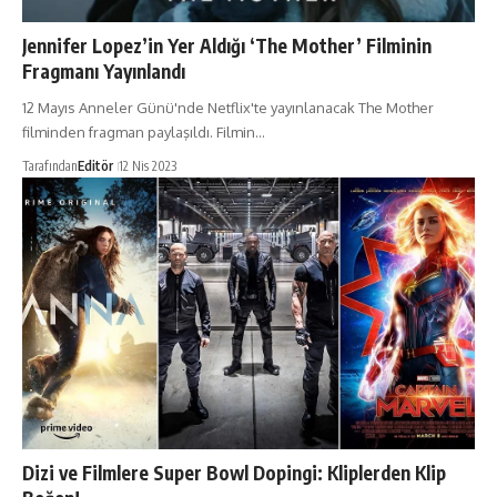
Jennifer Lopez’in Yer Aldığı ‘The Mother’ Filminin
Fragmanı Yayınlandı
12 Mayıs Anneler Günü'nde Netflix'te yayınlanacak The Mother
filminden fragman paylaşıldı. Filmin…
Tarafından
Editör
12 Nis 2023
Dizi ve Filmlere Super Bowl Dopingi: Kliplerden Klip