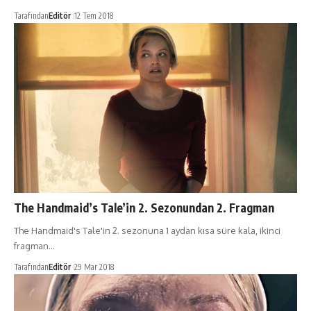
Tarafından
Editör
12 Tem 2018
The Handmaid’s Tale’in 2. Sezonundan 2. Fragman
The Handmaid's Tale'in 2. sezonuna 1 aydan kısa süre kala, ikinci
fragman…
Tarafından
Editör
29 Mar 2018