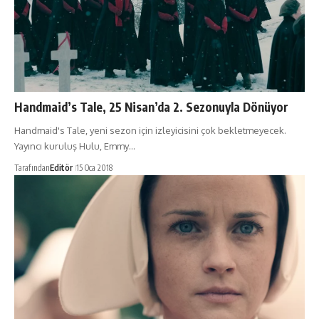
Handmaid’s Tale, 25 Nisan’da 2. Sezonuyla Dönüyor
Handmaid's Tale, yeni sezon için izleyicisini çok bekletmeyecek.
Yayıncı kuruluş Hulu, Emmy…
Tarafından
Editör
15 Oca 2018