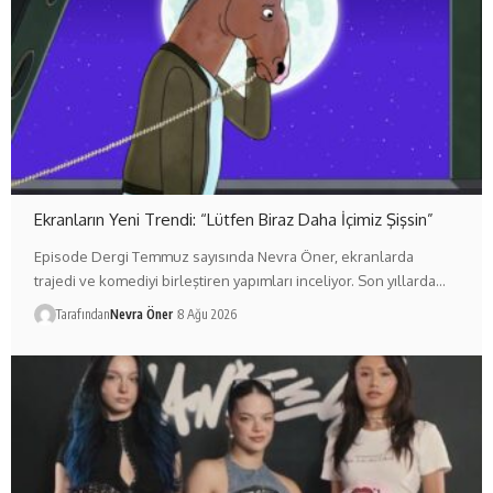
Ekranların Yeni Trendi: “Lütfen Biraz Daha İçimiz Şişsin”
Episode Dergi Temmuz sayısında Nevra Öner, ekranlarda
trajedi ve komediyi birleştiren yapımları inceliyor. Son yıllarda…
Tarafından
Nevra Öner
8 Ağu 2026