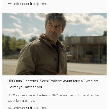
Tarafından
Editör
6 Ağu 2026
HBO’nun ‘Lanterns’ Serisi Polisiye Ayrıntılarıyla Ekranlara
Gelmeye Hazırlanıyor
HBO'nun yeni serisi Lanterns, 2026 yazının en çok merak edilen
yapımları arasında…
Tarafından
Editör
6 Ağu 2026