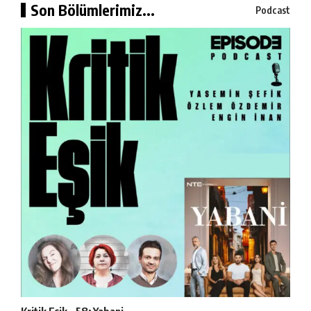
Son Bölümlerimiz...
Podcast
Kritik Eşik – 58: Yabani