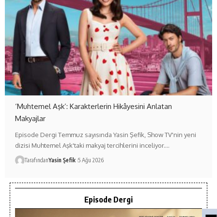
‘Muhtemel Aşk’: Karakterlerin Hikâyesini Anlatan
Makyajlar
Episode Dergi Temmuz sayısında Yasin Şefik, Show TV'nin yeni
dizisi Muhtemel Aşk'taki makyaj tercihlerini inceliyor.…
Tarafından
Yasin Şefik
5 Ağu 2026
Episode Dergi