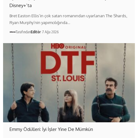
Disney+’ta
Bret Easton Ellis’in çok satan romanından uyarlanan The Shards,
Ryan Murphy’nin yapımcılığında…
Tarafından
Editör
7 Ağu 2026
Emmy Ödülleri: İyi İşler Yine De Mümkün