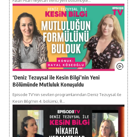
Falan Filan heyecan verici yeni bölümüyle…
‘Deniz Tezuysal ile Kesin Bilgi’nin Yeni
Bölümünde Mutluluk Konuşuldu
Episode TV'nin sevilen programlarından Deniz Tezuysal ile
Kesin Bilgi'nin 4. bölümü, 8…