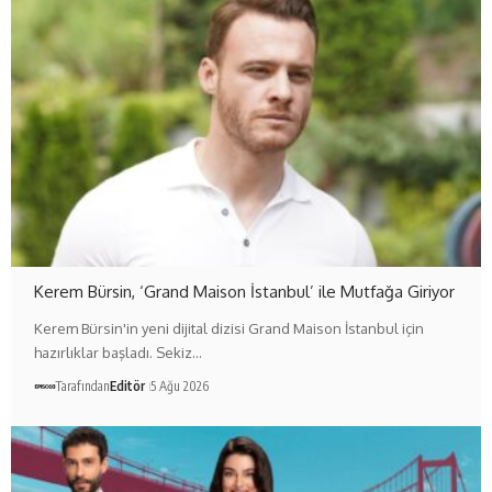
Kerem Bürsin, ‘Grand Maison İstanbul’ ile Mutfağa Giriyor
Kerem Bürsin'in yeni dijital dizisi Grand Maison İstanbul için
hazırlıklar başladı. Sekiz…
Tarafından
Editör
5 Ağu 2026