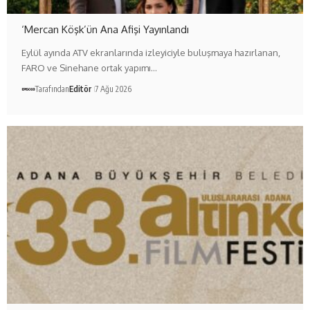
‘Mercan Köşk’ün Ana Afişi Yayınlandı
Eylül ayında ATV ekranlarında izleyiciyle buluşmaya hazırlanan,
FARO ve Sinehane ortak yapımı…
Tarafından
Editör
7 Ağu 2026