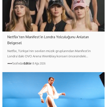
Netflix’ten Manifest’in Londra Yolculuğunu Anlatan
Belgesel
Netflix, Türkiye’nin sevilen müzik gruplarından Manifest’in
Londra’daki OVO Arena Wembley konseri öncesindeki…
Tarafından
Editör
8 Ağu 2026