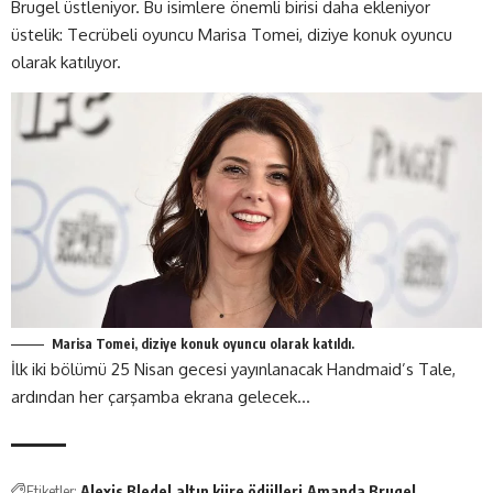
Brugel üstleniyor. Bu isimlere önemli birisi daha ekleniyor
üstelik: Tecrübeli oyuncu Marisa Tomei, diziye konuk oyuncu
olarak katılıyor.
Marisa Tomei, diziye konuk oyuncu olarak katıldı.
İlk iki bölümü 25 Nisan gecesi yayınlanacak Handmaid’s Tale,
ardından her çarşamba ekrana gelecek…
Etiketler:
Alexis Bledel
altın küre ödülleri
Amanda Brugel