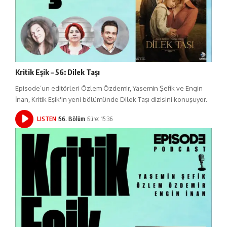
Kritik Eşik – 56: Dilek Taşı
Episode’un editörleri Özlem Özdemir, Yasemin Şefik ve Engin
İnan, Kritik Eşik'in yeni bölümünde Dilek Taşı dizisini konuşuyor.
LISTEN
56. Bölüm
Süre: 15:36