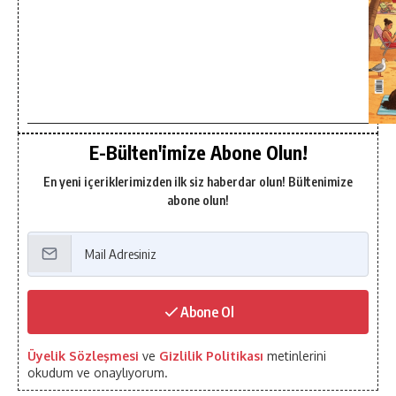
E-Bülten'imize Abone Olun!
En yeni içeriklerimizden ilk siz haberdar olun! Bültenimize
abone olun!
Abone Ol
Üyelik Sözleşmesi
ve
Gizlilik Politikası
metinlerini
okudum ve onaylıyorum.