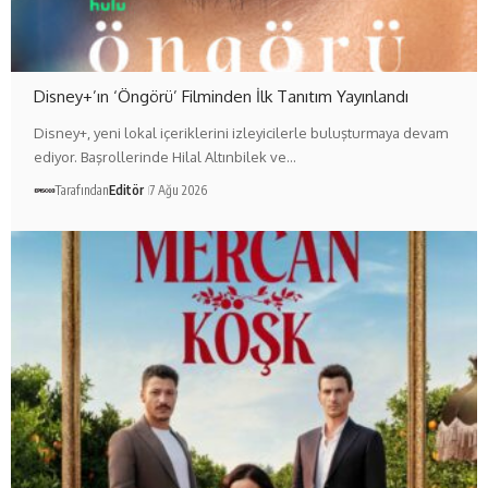
Disney+’ın ‘Öngörü’ Filminden İlk Tanıtım Yayınlandı
Disney+, yeni lokal içeriklerini izleyicilerle buluşturmaya devam
ediyor. Başrollerinde Hilal Altınbilek ve…
Tarafından
Editör
7 Ağu 2026