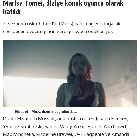
Marisa Tomei, diziye konuk oyuncu olarak
katıldı
2. sezonda öykü, Offred’in (Moss) hamileliği ve doğacak
çocuğunun özgürlüğü için verdiği savaşa odaklanıyor.
Elisabeth Moss, dizinin başrolünde…
Dizide Elisabeth Moss dışında başlıca rolleri Joseph Fiennes,
Yvonne Strahovski, Samira Wiley, Alexis Bledel, Ann Dowd,
Max Minghella, Madeline Brewer, O-T Fagbenle ve Amanda