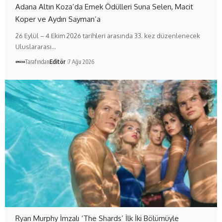
Adana Altın Koza’da Emek Ödülleri Suna Selen, Macit
Koper ve Aydın Sayman’a
26 Eylül – 4 Ekim 2026 tarihleri arasında 33. kez düzenlenecek
Uluslararası…
Tarafından
Editör
7 Ağu 2026
Ryan Murphy İmzalı ‘The Shards’ İlk İki Bölümüyle