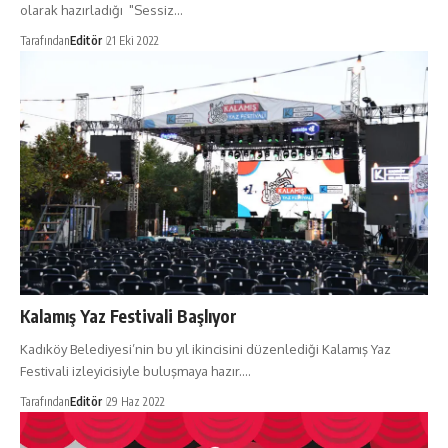
olarak hazırladığı "Sessiz…
Tarafından
Editör
21 Eki 2022
Kalamış Yaz Festivali Başlıyor
Kadıköy Belediyesi’nin bu yıl ikincisini düzenlediği Kalamış Yaz
Festivali izleyicisiyle buluşmaya hazır.…
Tarafından
Editör
29 Haz 2022