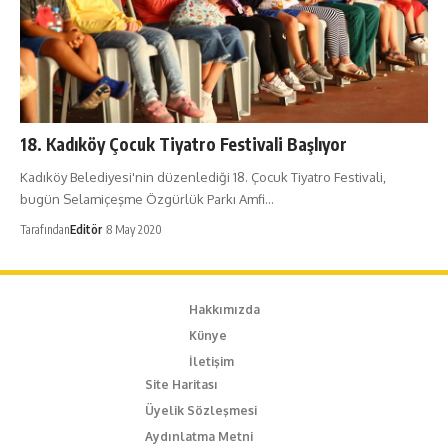
18. Kadıköy Çocuk Tiyatro Festivali Başlıyor
Kadıköy Belediyesi'nin düzenlediği 18. Çocuk Tiyatro Festivali,
bugün Selamiçeşme Özgürlük Parkı Amfi…
Tarafından
Editör
8 May 2020
Hakkımızda
Künye
İletişim
Site Haritası
Üyelik Sözleşmesi
Aydınlatma Metni