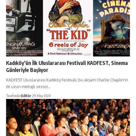
Kadıköy’ün İlk Uluslararası Festivali KADFEST, Sinema
Günleriyle Başlıyor
KADFEST Uluslararası Kadıköy Festivali, bu akşam Charlie Chaplin'in
ilk uzun metrajlı sessiz…
Tarafından
Editör
29 May 2020