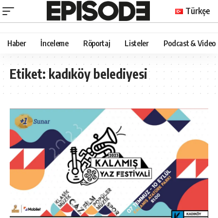
Türkçe
Haber
İnceleme
Röportaj
Listeler
Podcast & Video
Etiket:
kadıköy belediyesi