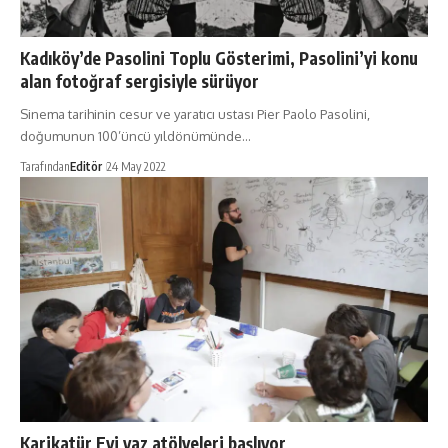
Kadıköy’de Pasolini Toplu Gösterimi, Pasolini’yi konu
alan fotoğraf sergisiyle sürüyor
Sinema tarihinin cesur ve yaratıcı ustası Pier Paolo Pasolini,
doğumunun 100’üncü yıldönümünde…
Tarafından
Editör
24 May 2022
Karikatür Evi yaz atölyeleri başlıyor