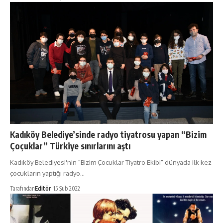
Kadıköy Belediye’sinde radyo tiyatrosu yapan “Bizim
Çoçuklar” Türkiye sınırlarını aştı
Kadıköy Belediyesi'nin "Bizim Çocuklar Tiyatro Ekibi" dünyada ilk kez
çocukların yaptığı radyo…
Tarafından
Editör
15 Şub 2022