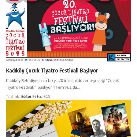
Kadıköy Çocuk Tiyatro Festivali Başlıyor
Kadıköy Belediyesi’nin bu yıl 20’incisini düzenleyeceği “Çocuk
Tiyatro Festivali” başlıyor. 1 Temmuz’da…
Tarafından
Editör
24 Haz 2022