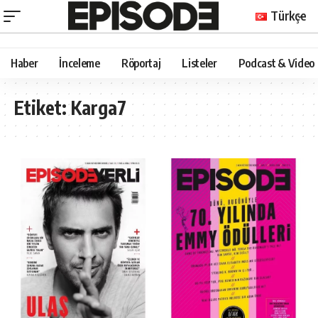
Türkçe
Haber
İnceleme
Röportaj
Listeler
Podcast & Video
Etiket:
Karga7