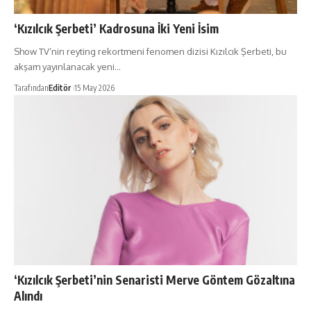
‘Kızılcık Şerbeti’ Kadrosuna İki Yeni İsim
Show TV’nin reyting rekortmeni fenomen dizisi Kızılcık Şerbeti, bu
akşam yayınlanacak yeni…
Tarafından
Editör
15 May 2026
‘Kızılcık Şerbeti’nin Senaristi Merve Göntem Gözaltına
Alındı