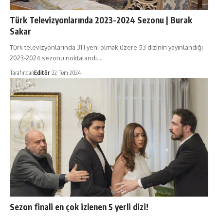
Türk Televizyonlarında 2023-2024 Sezonu | Burak
Sakar
Türk televizyonlarında 31’i yeni olmak üzere 53 dizinin yayınlandığı
2023-2024 sezonu noktalandı.…
Tarafından
Editör
22 Tem 2024
Sezon finali en çok izlenen 5 yerli dizi!