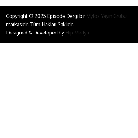
Copyright © 2025 Episode Dergi bir
Mylos Yayın Grubu
markasıdır. Tüm Hakları Saklıdır.
Designed & Developed by
Hip Medya