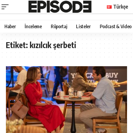
Türkçe
Haber
İnceleme
Röportaj
Listeler
Podcast & Video
Etiket:
kızılcık şerbeti