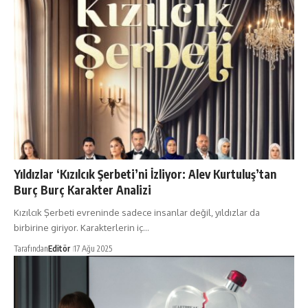
Yıldızlar ‘Kızılcık Şerbeti’ni İzliyor: Alev Kurtuluş’tan
Burç Burç Karakter Analizi
Kızılcık Şerbeti evreninde sadece insanlar değil, yıldızlar da
birbirine giriyor. Karakterlerin iç…
Tarafından
Editör
17 Ağu 2025