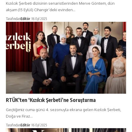
Kızılcık Şerbeti dizisinin senaristlerinden Merve Göntem, dün
akşam (15 Eylül) Cihangir’deki evinden…
Tarafından
Editör
16 Eyl 2025
RTÜK’ten ‘Kızılcık Şerbeti’ne Soruşturma
Geçtiğimiz cuma günü 4. sezonuyla ekrana gelen Kızılcık Şerbeti,
Doğa ve Firaz…
Tarafından
Editör
16 Eyl 2025