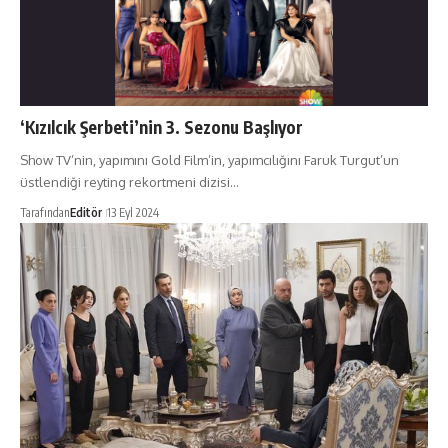
‘Kızılcık Şerbeti’nin 3. Sezonu Başlıyor
Show TV’nin, yapımını Gold Film’in, yapımcılığını Faruk Turgut’un
üstlendiği reyting rekortmeni dizisi…
Tarafından
Editör
13 Eyl 2024