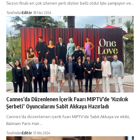
Sezon finali en çok izlenen yerli diziler belli oldu! İşte şampiyon ve…
Tarafından
Editör
18 Haz 2024
Cannes’da Düzenlenen İçerik Fuarı MIPTV’de ‘Kızılcık
Şerbeti’ Oyuncularını Sabit Akkaya Hazırladı
Cannes'da düzenlenen içerik fuarı MIPTV'de Sabit Akkaya ve ekibi,
Balmain Paris Hair…
Tarafından
Editör
15 Nis 2024