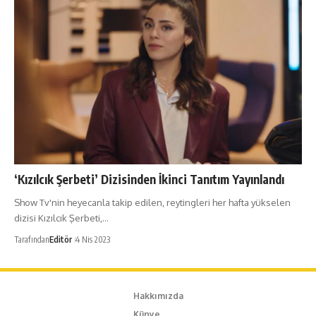
‘Kızılcık Şerbeti’ Dizisinden İkinci Tanıtım Yayınlandı
Show Tv'nin heyecanla takip edilen, reytingleri her hafta yükselen
dizisi Kızılcık Şerbeti,…
Tarafından
Editör
4 Nis 2023
Hakkımızda
Künye