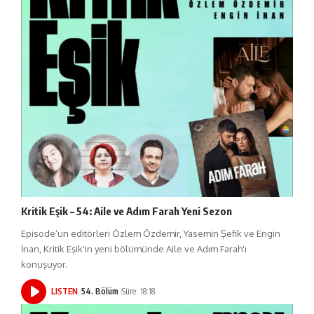
Kritik Eşik – 54: Aile ve Adım Farah Yeni Sezon
Episode’un editörleri Özlem Özdemir, Yasemin Şefik ve Engin
İnan, Kritik Eşik'in yeni bölümünde Aile ve Adım Farah'ı
konuşuyor.
LISTEN
54. Bölüm
Süre: 18:18