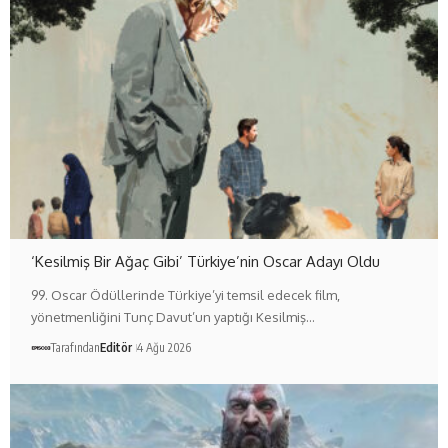
‘Kesilmiş Bir Ağaç Gibi’ Türkiye’nin Oscar Adayı Oldu
99. Oscar Ödüllerinde Türkiye’yi temsil edecek film,
yönetmenliğini Tunç Davut’un yaptığı Kesilmiş…
Tarafından
Editör
4 Ağu 2026