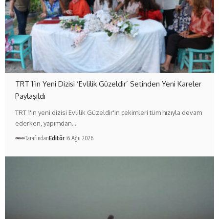
TRT 1’in Yeni Dizisi ‘Evlilik Güzeldir’ Setinden Yeni Kareler
Paylaşıldı
TRT 1'in yeni dizisi Evlilik Güzeldir'in çekimleri tüm hızıyla devam
ederken, yapımdan…
Tarafından
Editör
6 Ağu 2026