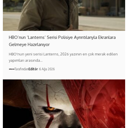
HBO’nun ‘Lanterns’ Serisi Polisiye Ayrıntılarıyla Ekranlara
Gelmeye Hazırlanıyor
HBO'nun yeni serisi Lanterns, 2026 yazının en çok merak edilen
yapımları arasında…
Tarafından
Editör
6 Ağu 2026