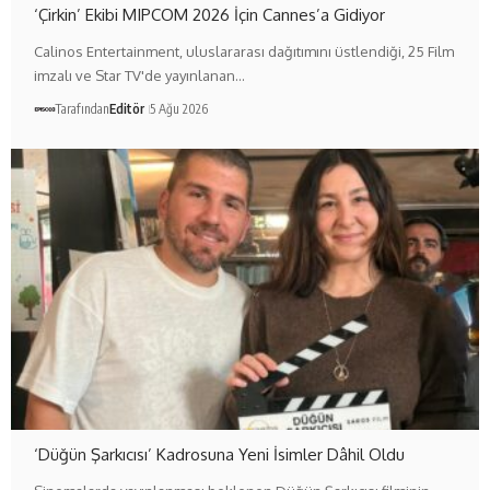
‘Çirkin’ Ekibi MIPCOM 2026 İçin Cannes’a Gidiyor
Calinos Entertainment, uluslararası dağıtımını üstlendiği, 25 Film
imzalı ve Star TV'de yayınlanan…
Tarafından
Editör
5 Ağu 2026
‘Düğün Şarkıcısı’ Kadrosuna Yeni İsimler Dâhil Oldu