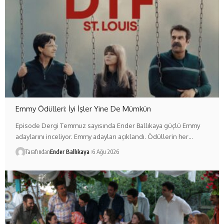
Emmy Ödülleri: İyi İşler Yine De Mümkün
Episode Dergi Temmuz sayısında Ender Ballıkaya güçlü Emmy
adaylarını inceliyor. Emmy adayları açıklandı. Ödüllerin her…
Tarafından
Ender Ballıkaya
6 Ağu 2026