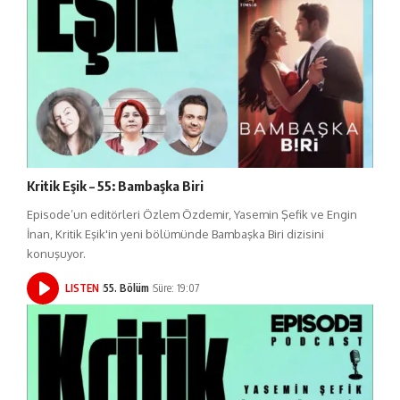
Kritik Eşik – 55: Bambaşka Biri
Episode’un editörleri Özlem Özdemir, Yasemin Şefik ve Engin
İnan, Kritik Eşik'in yeni bölümünde Bambaşka Biri dizisini
konuşuyor.
LISTEN
55. Bölüm
Süre: 19:07