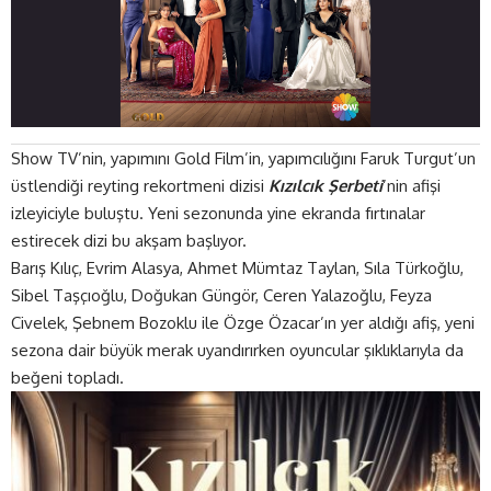
Show TV’nin, yapımını Gold Film’in, yapımcılığını Faruk Turgut’un
üstlendiği reyting rekortmeni dizisi
Kızılcık Şerbeti
’nin afişi
izleyiciyle buluştu. Yeni sezonunda yine ekranda fırtınalar
estirecek dizi bu akşam başlıyor.
Barış Kılıç, Evrim Alasya, Ahmet Mümtaz Taylan, Sıla Türkoğlu,
Sibel Taşçıoğlu, Doğukan Güngör, Ceren Yalazoğlu, Feyza
Civelek, Şebnem Bozoklu ile Özge Özacar’ın yer aldığı afiş, yeni
sezona dair büyük merak uyandırırken oyuncular şıklıklarıyla da
beğeni topladı.