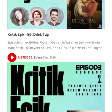
Kritik Eşik – 56: Dilek Taşı
Episode’un editörleri Özlem Özdemir, Yasemin Şefik ve Engin
İnan, Kritik Eşik'in yeni bölümünde Dilek Taşı dizisini konuşuyor.
LISTEN
56. Bölüm
Süre: 15:36