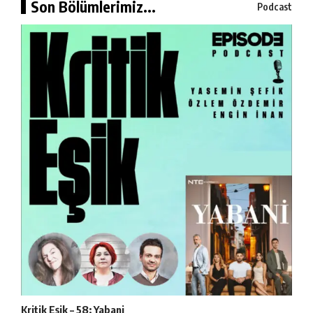
Son Bölümlerimiz...
Podcast
Kritik Eşik – 58: Yabani