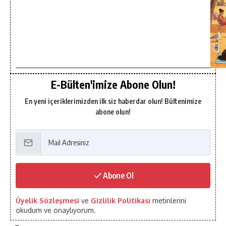
E-Bülten'imize Abone Olun!
En yeni içeriklerimizden ilk siz haberdar olun! Bültenimize
abone olun!
Abone Ol
Üyelik Sözleşmesi
ve
Gizlilik Politikası
metinlerini
okudum ve onaylıyorum.