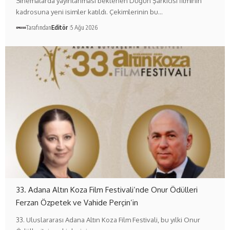
Sinemalarda yayınlanması beklenen Düğün Şarkıcısı filminin
kadrosuna yeni isimler katıldı. Çekimlerinin bu…
Tarafından
Editör
5 Ağu 2026
33. Adana Altın Koza Film Festivali’nde Onur Ödülleri
Ferzan Özpetek ve Vahide Perçin’in
33. Uluslararası Adana Altın Koza Film Festivali, bu yılki Onur