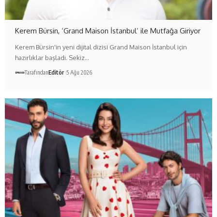
Kerem Bürsin, ‘Grand Maison İstanbul’ ile Mutfağa Giriyor
Kerem Bürsin'in yeni dijital dizisi Grand Maison İstanbul için
hazırlıklar başladı. Sekiz…
Tarafından
Editör
5 Ağu 2026