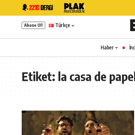
Türkçe
Abone Ol!
Haber
İn
Etiket:
la casa de papel