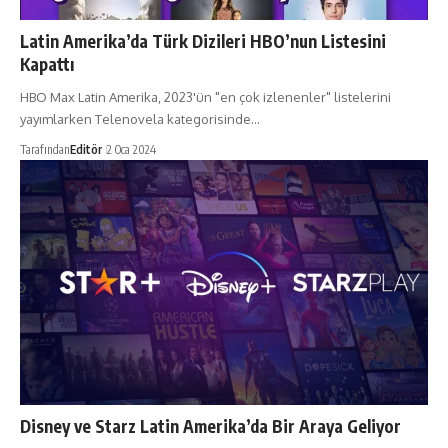
Latin Amerika’da Türk Dizileri HBO’nun Listesini
Kapattı
HBO Max Latin Amerika, 2023'ün "en çok izlenenler" listelerini
yayımlarken Telenovela kategorisinde…
Tarafından
Editör
2 Oca 2024
Disney ve Starz Latin Amerika’da Bir Araya Geliyor