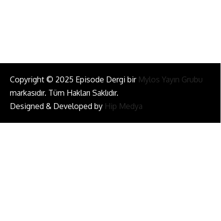
Bizi Takip Et!
Copyright © 2025 Episode Dergi bir
Mylos Yayın Grubu
markasıdır. Tüm Hakları Saklıdır.
Designed & Developed by
Hip Medya