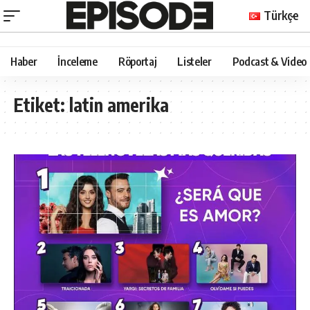
Türkçe
Haber
İnceleme
Röportaj
Listeler
Podcast & Video
Etiket:
latin amerika