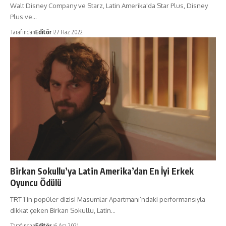
Walt Disney Company ve Starz, Latin Amerika'da Star Plus, Disney
Plus ve…
Tarafından
Editör
27 Haz 2022
Birkan Sokullu’ya Latin Amerika’dan En İyi Erkek
Oyuncu Ödülü
TRT 1’in popüler dizisi Masumlar Apartmanı’ndaki performansıyla
dikkat çeken Birkan Sokullu, Latin…
Tarafından
Editör
6 Ara 2021