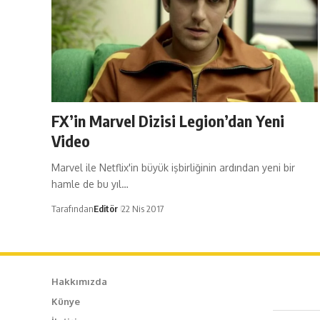
FX’in Marvel Dizisi Legion’dan Yeni
Video
Marvel ile Netflix'in büyük işbirliğinin ardından yeni bir
hamle de bu yıl…
Tarafından
Editör
22 Nis 2017
Hakkımızda
Künye
Caf