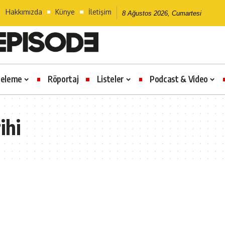
Hakkımızda
Künye
İletişim
8 Ağustos 2026, Cumartesi
celeme
Röportaj
Listeler
Podcast & Video
ihi