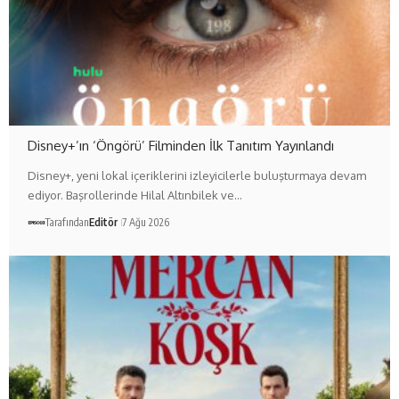
Disney+’ın ‘Öngörü’ Filminden İlk Tanıtım Yayınlandı
Disney+, yeni lokal içeriklerini izleyicilerle buluşturmaya devam
ediyor. Başrollerinde Hilal Altınbilek ve…
Tarafından
Editör
7 Ağu 2026