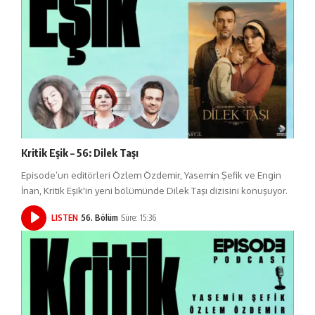
Kritik Eşik – 56: Dilek Taşı
Episode’un editörleri Özlem Özdemir, Yasemin Şefik ve Engin
İnan, Kritik Eşik'in yeni bölümünde Dilek Taşı dizisini konuşuyor.
LISTEN
56. Bölüm
Süre: 15:36