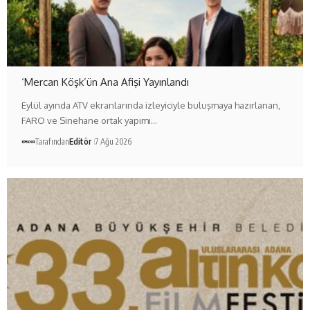
‘Mercan Köşk’ün Ana Afişi Yayınlandı
Eylül ayında ATV ekranlarında izleyiciyle buluşmaya hazırlanan,
FARO ve Sinehane ortak yapımı…
Tarafından
Editör
7 Ağu 2026