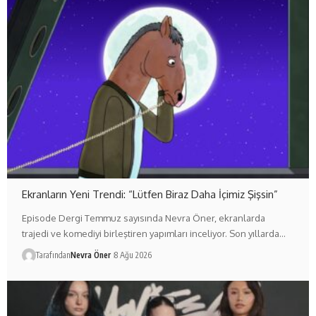
Ekranların Yeni Trendi: “Lütfen Biraz Daha İçimiz Şişsin”
Episode Dergi Temmuz sayısında Nevra Öner, ekranlarda
trajedi ve komediyi birleştiren yapımları inceliyor. Son yıllarda…
Tarafından
Nevra Öner
8 Ağu 2026