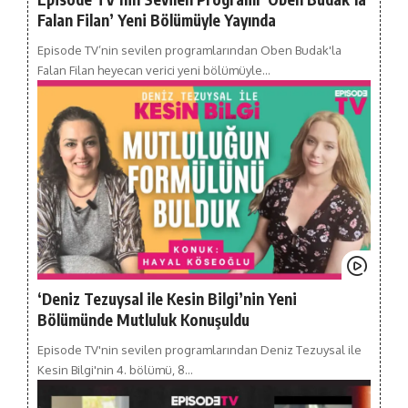
Falan Filan’ Yeni Bölümüyle Yayında
Episode TV’nin sevilen programlarından Oben Budak'la
Falan Filan heyecan verici yeni bölümüyle…
‘Deniz Tezuysal ile Kesin Bilgi’nin Yeni
Bölümünde Mutluluk Konuşuldu
Episode TV'nin sevilen programlarından Deniz Tezuysal ile
Kesin Bilgi'nin 4. bölümü, 8…