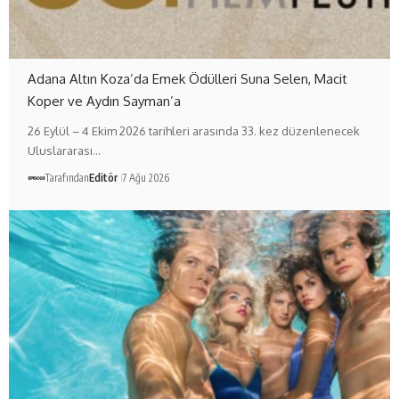
Adana Altın Koza’da Emek Ödülleri Suna Selen, Macit
Koper ve Aydın Sayman’a
26 Eylül – 4 Ekim 2026 tarihleri arasında 33. kez düzenlenecek
Uluslararası…
Tarafından
Editör
7 Ağu 2026