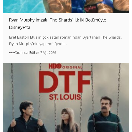
Ryan Murphy İmzalı ‘The Shards’ İlk İki Bölümüyle
Disney+’ta
Bret Easton Ellis’in çok satan romanından uyarlanan The Shards,
Ryan Murphy’nin yapımcılığında…
Tarafından
Editör
7 Ağu 2026