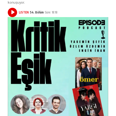
konuşuyor.
LISTEN
54. Bölüm
Süre: 18:18