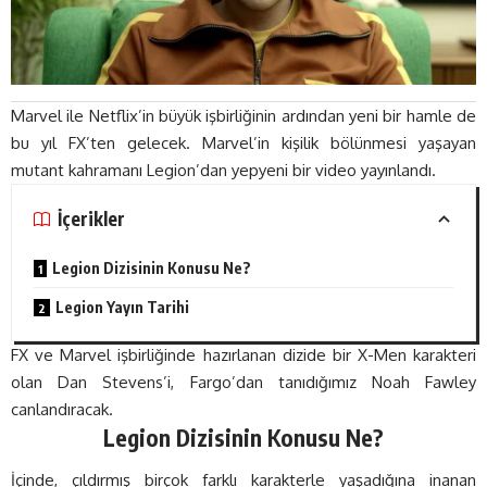
Marvel ile Netflix’in büyük işbirliğinin ardından yeni bir hamle de
bu yıl FX’ten gelecek. Marvel’in kişilik bölünmesi yaşayan
mutant kahramanı Legion’dan yepyeni bir video yayınlandı.
İçerikler
Legion Dizisinin Konusu Ne?
Legion Yayın Tarihi
FX ve Marvel işbirliğinde hazırlanan dizide bir X-Men karakteri
olan Dan Stevens’i, Fargo’dan tanıdığımız Noah Fawley
canlandıracak.
Legion Dizisinin Konusu Ne?
İçinde, çıldırmış birçok farklı karakterle yaşadığına inanan