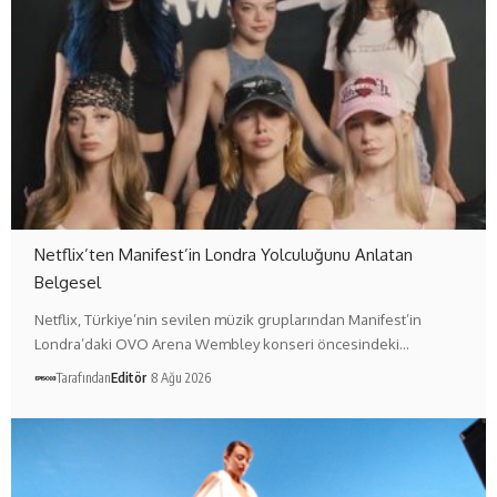
Netflix’ten Manifest’in Londra Yolculuğunu Anlatan
Belgesel
Netflix, Türkiye’nin sevilen müzik gruplarından Manifest’in
Londra’daki OVO Arena Wembley konseri öncesindeki…
Tarafından
Editör
8 Ağu 2026