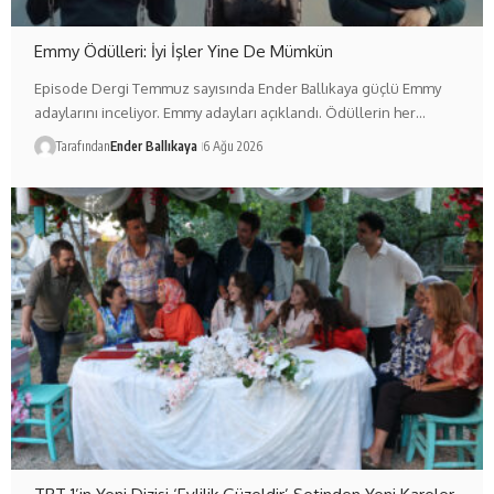
Emmy Ödülleri: İyi İşler Yine De Mümkün
Episode Dergi Temmuz sayısında Ender Ballıkaya güçlü Emmy
adaylarını inceliyor. Emmy adayları açıklandı. Ödüllerin her…
Tarafından
Ender Ballıkaya
6 Ağu 2026