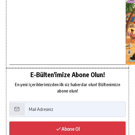
E-Bülten'imize Abone Olun!
En yeni içeriklerimizden ilk siz haberdar olun! Bültenimize
abone olun!
Abone Ol