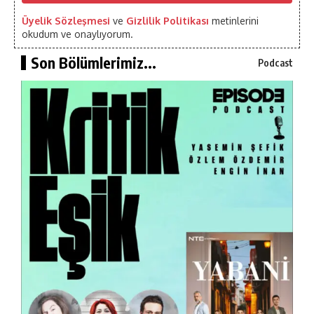
Üyelik Sözleşmesi
ve
Gizlilik Politikası
metinlerini
okudum ve onaylıyorum.
Son Bölümlerimiz...
Podcast