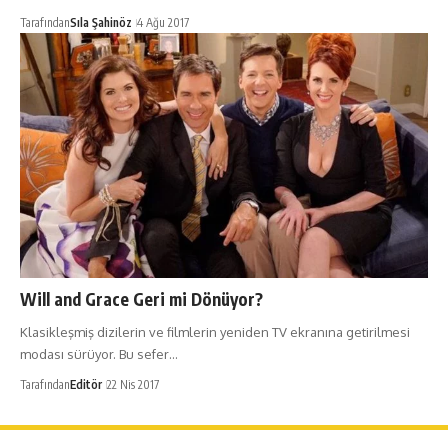
Tarafından
Sıla Şahinöz
4 Ağu 2017
Will and Grace Geri mi Dönüyor?
Klasikleşmiş dizilerin ve filmlerin yeniden TV ekranına getirilmesi
modası sürüyor. Bu sefer…
Tarafından
Editör
22 Nis 2017