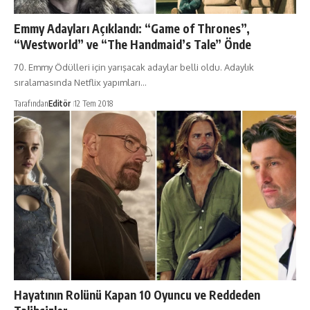
Emmy Adayları Açıklandı: “Game of Thrones”,
“Westworld” ve “The Handmaid’s Tale” Önde
70. Emmy Ödülleri için yarışacak adaylar belli oldu. Adaylık
sıralamasında Netflix yapımları…
Tarafından
Editör
12 Tem 2018
Hayatının Rolünü Kapan 10 Oyuncu ve Reddeden