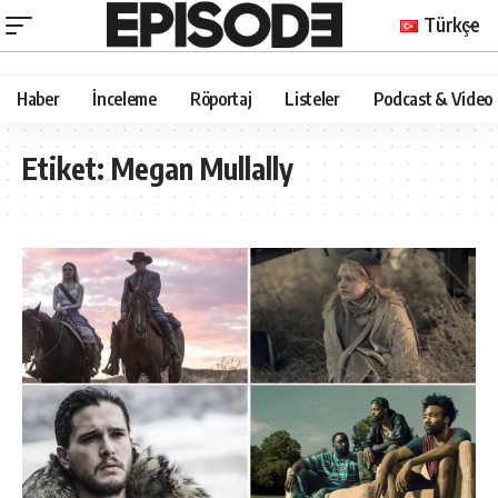
Türkçe
Haber
İnceleme
Röportaj
Listeler
Podcast & Video
Etiket:
Megan Mullally