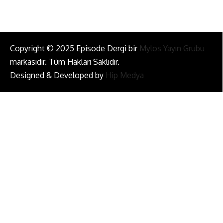
Copyright © 2025 Episode Dergi bir
Mylos Yayın Grubu
markasıdır. Tüm Hakları Saklıdır.
Designed & Developed by
Hip Medya